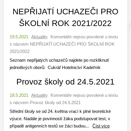
NEPŘIJATÍ UCHAZEČI PRO
ŠKOLNÍ ROK 2021/2022
19.5.2021
Aktuality
Komentáře nejsou povolené
u textu
s názvem NEPŘIJATÍ UCHAZEČI PRO ŠKOLNÍ ROK
2021/2022
Seznam nepřijatých uchazečů najdete po rozkliknutí
jednotlivých oborů: Cukrář Hotelnictví Kadeřník
Provoz školy od 24.5.2021
18.5.2021
Aktuality
Komentáře nejsou povolené
u textu
s názvem Provoz školy od 24.5.2021
Střední školy se od 24. května vrací k plné teoretické
výuce. Nadále je povinností žáka podstupovat test, v
případě antigenních testů se žáci budou...
Číst více