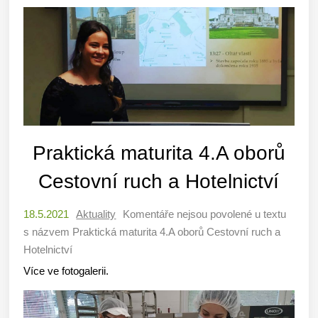
Praktická maturita 4.A oborů
Cestovní ruch a Hotelnictví
18.5.2021
Aktuality
Komentáře nejsou povolené
u textu
s názvem Praktická maturita 4.A oborů Cestovní ruch a
Hotelnictví
Více ve fotogalerii.