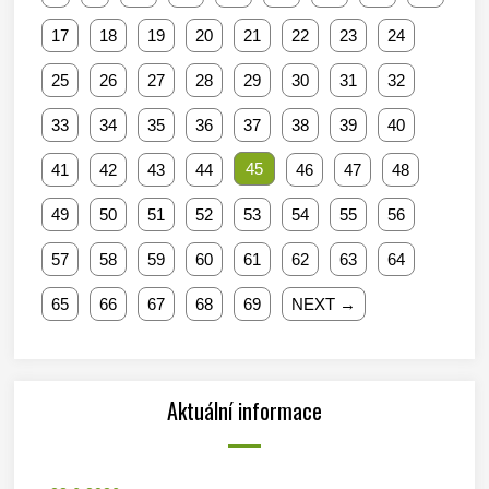
17
18
19
20
21
22
23
24
25
26
27
28
29
30
31
32
33
34
35
36
37
38
39
40
45
41
42
43
44
46
47
48
49
50
51
52
53
54
55
56
57
58
59
60
61
62
63
64
65
66
67
68
69
NEXT →
Aktuální informace