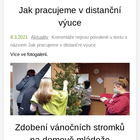
Jak pracujeme v distanční
výuce
8.3.2021
Aktuality
Komentáře nejsou povolené
u textu s
názvem Jak pracujeme v distanční výuce
Více ve fotogalerii.
Zdobení vánočních stromků
na domově mládeže