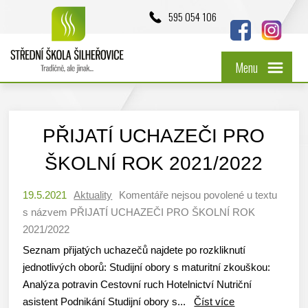
595 054 106
Menu
PŘIJATÍ UCHAZEČI PRO
ŠKOLNÍ ROK 2021/2022
19.5.2021
Aktuality
Komentáře nejsou povolené
u textu
s názvem PŘIJATÍ UCHAZEČI PRO ŠKOLNÍ ROK
2021/2022
Seznam přijatých uchazečů najdete po rozkliknutí
jednotlivých oborů: Studijní obory s maturitní zkouškou:
Analýza potravin Cestovní ruch Hotelnictví Nutriční
asistent Podnikání Studijní obory s...
Číst více