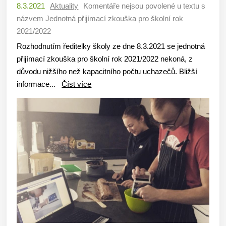
8.3.2021
Aktuality
Komentáře nejsou povolené
u textu s
názvem Jednotná přijímací zkouška pro školní rok
2021/2022
Rozhodnutím ředitelky školy ze dne 8.3.2021 se jednotná
přijímací zkouška pro školní rok 2021/2022 nekoná, z
důvodu nižšího než kapacitního počtu uchazečů. Bližší
informace...
Číst více