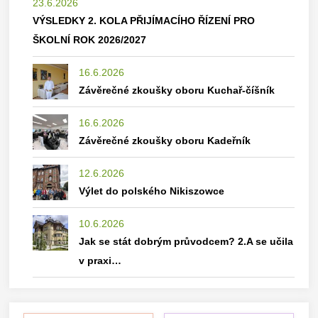
23.6.2026
VÝSLEDKY 2. KOLA PŘIJÍMACÍHO ŘÍZENÍ PRO
ŠKOLNÍ ROK 2026/2027
16.6.2026
Závěrečné zkoušky oboru Kuchař-číšník
16.6.2026
Závěrečné zkoušky oboru Kadeřník
12.6.2026
Výlet do polského Nikiszowce
10.6.2026
Jak se stát dobrým průvodcem? 2.A se učila
v praxi…