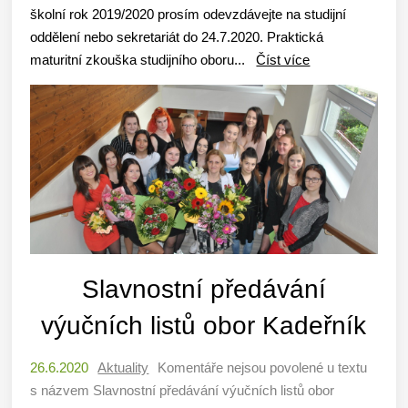
školní rok 2019/2020 prosím odevzdávejte na studijní
oddělení nebo sekretariát do 24.7.2020. Praktická
maturitní zkouška studijního oboru...
Číst více
Slavnostní předávání
výučních listů obor Kadeřník
26.6.2020
Aktuality
Komentáře nejsou povolené
u textu
s názvem Slavnostní předávání výučních listů obor