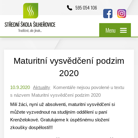
595 054 106
Menu
Maturitní vysvědčení podzim
2020
10.9.2020
Aktuality
Komentáře nejsou povolené
u textu
s názvem Maturitní vysvědčení podzim 2020
Milí žáci, nyní už absolventi, maturitní vysvědčení si
můžete vyzvednout na studijním oddělení u paní
Krenželokové. Gratulujeme k úspěšnému složení
zkoušky dospělosti!!!