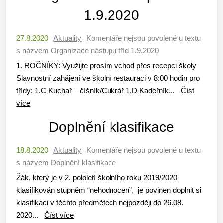
1.9.2020
27.8.2020
Aktuality
Komentáře nejsou povolené
u textu
s názvem Organizace nástupu tříd 1.9.2020
1. ROČNÍKY: Využijte prosím vchod přes recepci školy
Slavnostní zahájení ve školní restauraci v 8:00 hodin pro
třídy: 1.C Kuchař – číšník/Cukrář 1.D Kadeřník...
Číst
více
Doplnění klasifikace
18.8.2020
Aktuality
Komentáře nejsou povolené
u textu
s názvem Doplnění klasifikace
Žák, který je v 2. pololetí školního roku 2019/2020
klasifikován stupněm “nehodnocen”, je povinen doplnit si
klasifikaci v těchto předmětech nejpozději do 26.08.
2020...
Číst více