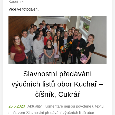
Kadeřník
Více ve fotogalerii.
Slavnostní předávání
výučních listů obor Kuchař –
číšník, Cukrář
26.6.2020
Aktuality
Komentáře nejsou povolené
u textu
s názvem Slavnostní předávání výučních listů obor