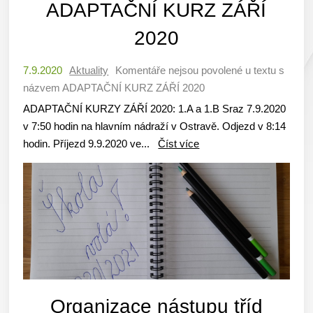
ADAPTAČNÍ KURZ ZÁŘÍ
2020
7.9.2020
Aktuality
Komentáře nejsou povolené
u textu s
názvem ADAPTAČNÍ KURZ ZÁŘÍ 2020
ADAPTAČNÍ KURZY ZÁŘÍ 2020: 1.A a 1.B Sraz 7.9.2020
v 7:50 hodin na hlavním nádraží v Ostravě. Odjezd v 8:14
hodin. Příjezd 9.9.2020 ve...
Číst více
Organizace nástupu tříd