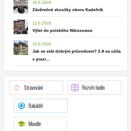
16.6.2026
Závěrečné zkoušky oboru Kadeřník
12.6.2026
Výlet do polského Nikiszowce
10.6.2026
Jak se stát dobrým průvodcem? 2.A se učila
v praxi…
Stravování
Rozvrh hodin
Bakaláři
Moodle