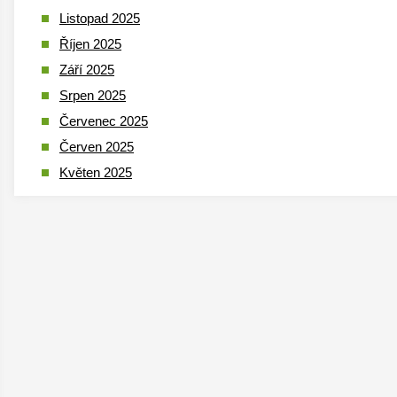
Listopad 2025
Říjen 2025
Září 2025
Srpen 2025
Červenec 2025
Červen 2025
Květen 2025
Duben 2025
Březen 2025
Leden 2025
Prosinec 2024
Listopad 2024
Říjen 2024
Září 2024
Srpen 2024