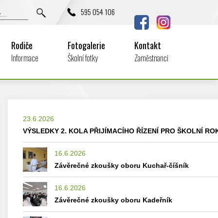
595 054 106
Rodiče
Fotogalerie
Kontakt
Informace
Školní fotky
Zaměstnanci
23.6.2026
VÝSLEDKY 2. KOLA PŘIJÍMACÍHO ŘÍZENÍ PRO ŠKOLNÍ ROK
16.6.2026
Závěrečné zkoušky oboru Kuchař-číšník
16.6.2026
Závěrečné zkoušky oboru Kadeřník