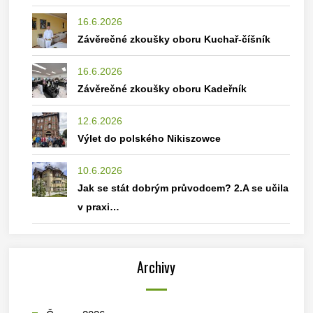
16.6.2026
Závěrečné zkoušky oboru Kuchař-číšník
16.6.2026
Závěrečné zkoušky oboru Kadeřník
12.6.2026
Výlet do polského Nikiszowce
10.6.2026
Jak se stát dobrým průvodcem? 2.A se učila
v praxi…
Archivy