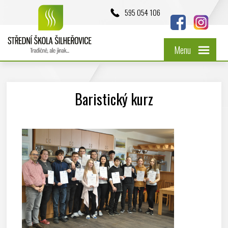
595 054 106
Menu
Baristický kurz