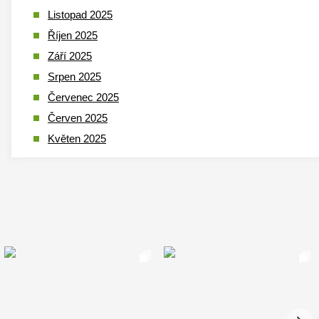
Listopad 2025
Říjen 2025
Září 2025
Srpen 2025
Červenec 2025
Červen 2025
Květen 2025
Duben 2025
Březen 2025
Leden 2025
Prosinec 2024
Listopad 2024
Říjen 2024
Září 2024
Srpen 2024