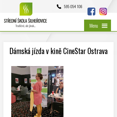
595 054 106
Menu
Dámská jízda v kině CineStar Ostrava