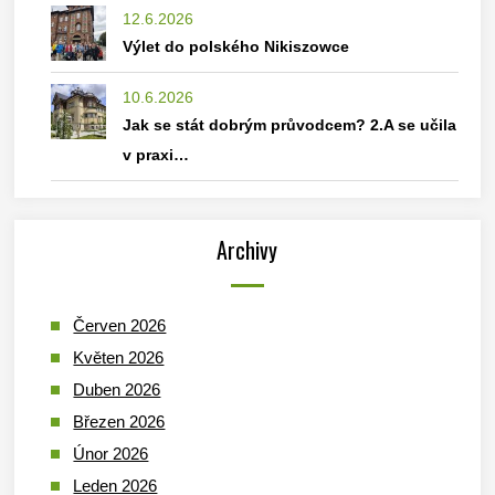
12.6.2026
Výlet do polského Nikiszowce
10.6.2026
Jak se stát dobrým průvodcem? 2.A se učila
v praxi…
Archivy
Červen 2026
Květen 2026
Duben 2026
Březen 2026
Únor 2026
Leden 2026