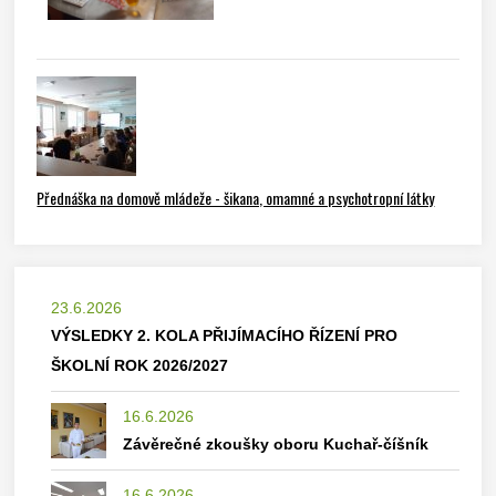
Přednáška na domově mládeže - šikana, omamné a psychotropní látky
23.6.2026
VÝSLEDKY 2. KOLA PŘIJÍMACÍHO ŘÍZENÍ PRO
ŠKOLNÍ ROK 2026/2027
16.6.2026
Závěrečné zkoušky oboru Kuchař-číšník
16.6.2026