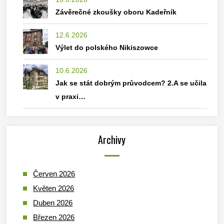
Závěrečné zkoušky oboru Kadeřník
12.6.2026
Výlet do polského Nikiszowce
10.6.2026
Jak se stát dobrým průvodcem? 2.A se učila
v praxi…
Archivy
Červen 2026
Květen 2026
Duben 2026
Březen 2026