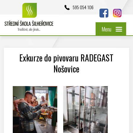
595 054 106
Menu
Exkurze do pivovaru RADEGAST
Nošovice