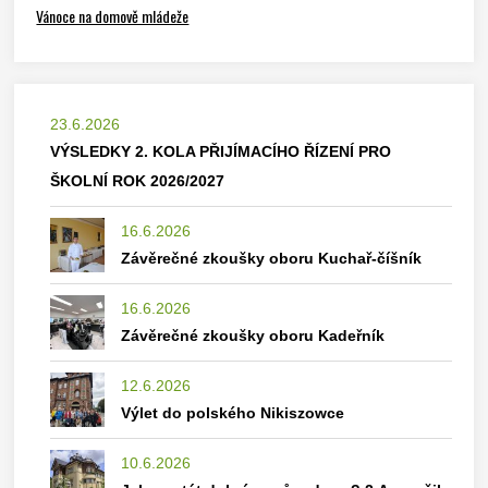
Vánoce na domově mládeže
23.6.2026
VÝSLEDKY 2. KOLA PŘIJÍMACÍHO ŘÍZENÍ PRO
ŠKOLNÍ ROK 2026/2027
16.6.2026
Závěrečné zkoušky oboru Kuchař-číšník
16.6.2026
Závěrečné zkoušky oboru Kadeřník
12.6.2026
Výlet do polského Nikiszowce
10.6.2026