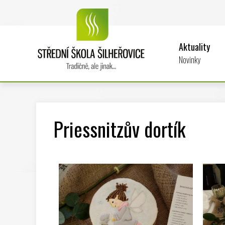
Aktuality
Novinky
Priessnitzův dortík