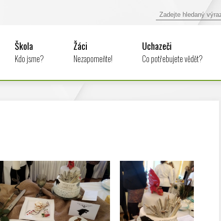
Škola
Žáci
Uchazeči
Kdo jsme?
Nezapomeňte!
Co potřebujete vědět?