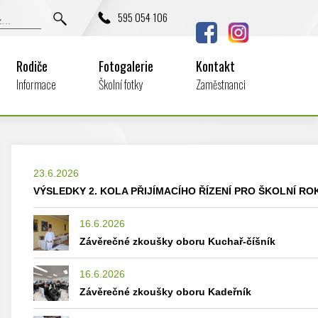
595 054 106
Rodiče
Fotogalerie
Kontakt
Informace
Školní fotky
Zaměstnanci
23.6.2026
VÝSLEDKY 2. KOLA PŘIJÍMACÍHO ŘÍZENÍ PRO ŠKOLNÍ ROK
16.6.2026
Závěrečné zkoušky oboru Kuchař-číšník
16.6.2026
Závěrečné zkoušky oboru Kadeřník