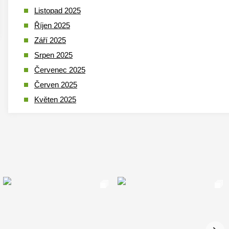
Listopad 2025
Říjen 2025
Září 2025
Srpen 2025
Červenec 2025
Červen 2025
Květen 2025
Duben 2025
Březen 2025
Leden 2025
Prosinec 2024
Listopad 2024
Říjen 2024
Září 2024
Srpen 2024