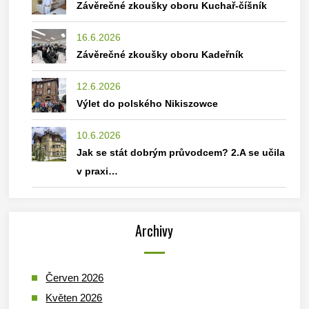
Závěrečné zkoušky oboru Kuchař-číšník
16.6.2026
Závěrečné zkoušky oboru Kadeřník
12.6.2026
Výlet do polského Nikiszowce
10.6.2026
Jak se stát dobrým průvodcem? 2.A se učila
v praxi…
Archivy
Červen 2026
Květen 2026