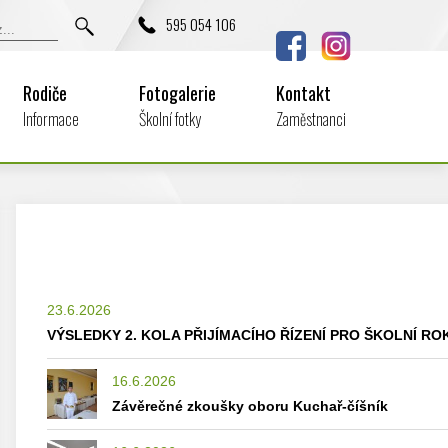
595 054 106
Rodiče
Fotogalerie
Kontakt
Informace
Školní fotky
Zaměstnanci
23.6.2026
VÝSLEDKY 2. KOLA PŘIJÍMACÍHO ŘÍZENÍ PRO ŠKOLNÍ ROK
16.6.2026
Závěrečné zkoušky oboru Kuchař-číšník