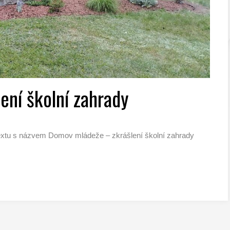
ní školní zahrady
extu s názvem Domov mládeže – zkrášlení školní zahrady