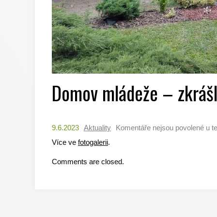
Domov mládeže – zkrášle
9.6.2023
Aktuality
Komentáře nejsou povolené
u t
Více ve
fotogalerii
.
Comments are closed.