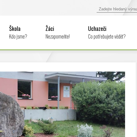
Škola
Žáci
Uchazeči
Kdo jsme?
Nezapomeňte!
Co potřebujete vědět?