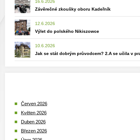
16.6.2026
Závěrečné zkoušky oboru Kadeřník
12.6.2026
Výlet do polského Nikiszowce
10.6.2026
Jak se stát dobrým průvodcem? 2.A se učila v p
Červen 2026
Květen 2026
Duben 2026
Březen 2026
Únor 2026