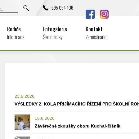
595 054 106
Rodiče
Fotogalerie
Kontakt
Informace
Školní fotky
Zaměstnanci
23.6.2026
VÝSLEDKY 2. KOLA PŘIJÍMACÍHO ŘÍZENÍ PRO ŠKOLNÍ ROK
16.6.2026
Závěrečné zkoušky oboru Kuchař-číšník