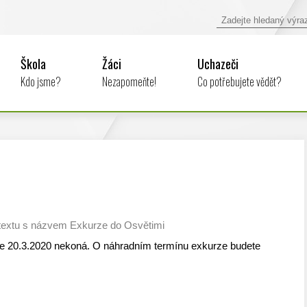
Škola
Žáci
Uchazeči
Kdo jsme?
Nezapomeňte!
Co potřebujete vědět?
textu s názvem Exkurze do Osvětimi
ne 20.3.2020 nekoná. O náhradním termínu exkurze budete