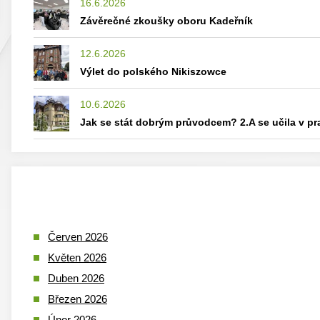
16.6.2026
Závěrečné zkoušky oboru Kadeřník
12.6.2026
Výlet do polského Nikiszowce
10.6.2026
Jak se stát dobrým průvodcem? 2.A se učila v p
Červen 2026
Květen 2026
Duben 2026
Březen 2026
Únor 2026