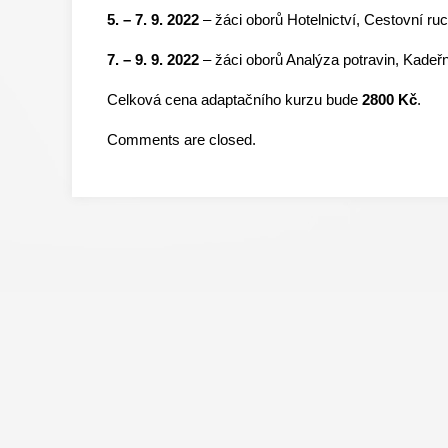
5. – 7. 9. 2022
– žáci oborů Hotelnictví, Cestovní ru
7. – 9. 9. 2022
– žáci oborů Analýza potravin, Kadeřní
Celková cena adaptačního kurzu bude
2800 Kč
.
Comments are closed.