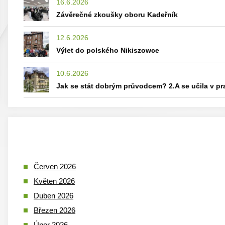
16.6.2026
Závěrečné zkoušky oboru Kadeřník
12.6.2026
Výlet do polského Nikiszowce
10.6.2026
Jak se stát dobrým průvodcem? 2.A se učila v p
Červen 2026
Květen 2026
Duben 2026
Březen 2026
Únor 2026