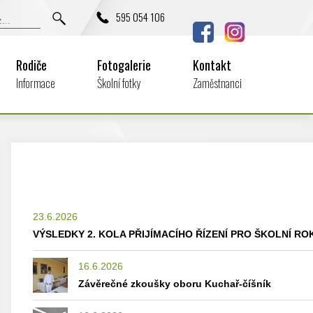
595 054 106
Rodiče
Fotogalerie
Kontakt
Informace
Školní fotky
Zaměstnanci
23.6.2026
VÝSLEDKY 2. KOLA PŘIJÍMACÍHO ŘÍZENÍ PRO ŠKOLNÍ ROK
16.6.2026
Závěrečné zkoušky oboru Kuchař-číšník