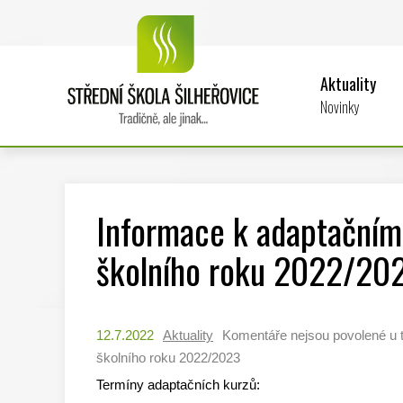
Aktuality
Novinky
Informace k adaptačnímu
školního roku 2022/20
12.7.2022
Aktuality
Komentáře nejsou povolené
u 
školního roku 2022/2023
Termíny adaptačních kurzů: