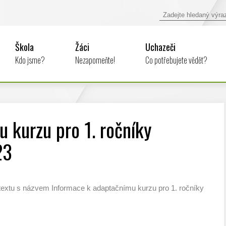
Škola
Žáci
Uchazeči
Kdo jsme?
Nezapomeňte!
Co potřebujete vědět?
 kurzu pro 1. ročníky
23
textu s názvem Informace k adaptačnímu kurzu pro 1. ročníky