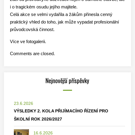
i o tragickém osudu jejího majitele.
Celá akce se velmi vydařila a žákům přinesla cenný
praktický vhled do toho, jak může vypadat profesionální
průvodcovská činnost.
Více ve fotogalerii.
Comments are closed.
Nejnovější příspěvky
23.6.2026
VÝSLEDKY 2. KOLA PŘIJÍMACÍHO ŘÍZENÍ PRO
ŠKOLNÍ ROK 2026/2027
16.6.2026