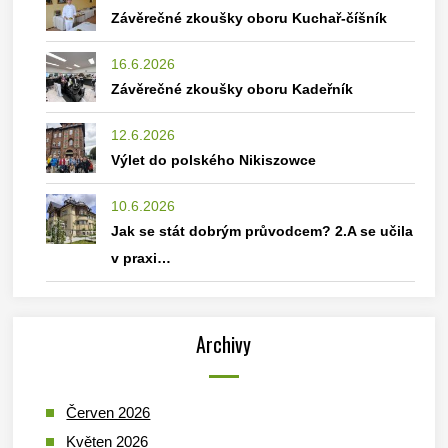
Závěrečné zkoušky oboru Kuchař-číšník
16.6.2026
Závěrečné zkoušky oboru Kadeřník
12.6.2026
Výlet do polského Nikiszowce
10.6.2026
Jak se stát dobrým průvodcem? 2.A se učila
v praxi…
Archivy
Červen 2026
Květen 2026