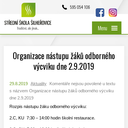
595 054 106
Menu
Organizace nástupu žáků odborného
výcviku dne 2.9.2019
29.8.2019
Aktuality
Komentáře nejsou povolené
u textu
s názvem Organizace nástupu žáků odborného výcviku
dne 2.9.2019
Rozpis nástupu žáku odborného výcviku:
2.C, KU 7:30 – 14:00 hodin školní restaurace.