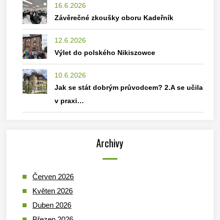
16.6.2026
Závěrečné zkoušky oboru Kadeřník
12.6.2026
Výlet do polského Nikiszowce
10.6.2026
Jak se stát dobrým průvodcem? 2.A se učila
v praxi…
Archivy
Červen 2026
Květen 2026
Duben 2026
Březen 2026