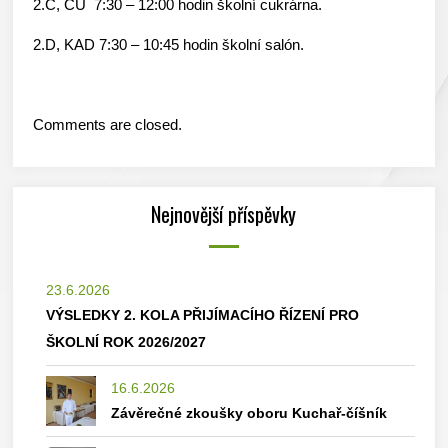
2.C, CU 7:30 – 12:00 hodin školní cukrárna.
2.D, KAD 7:30 – 10:45 hodin školní salón.
Comments are closed.
Nejnovější příspěvky
23.6.2026
VÝSLEDKY 2. KOLA PŘIJÍMACÍHO ŘÍZENÍ PRO
ŠKOLNÍ ROK 2026/2027
16.6.2026
Závěrečné zkoušky oboru Kuchař-číšník