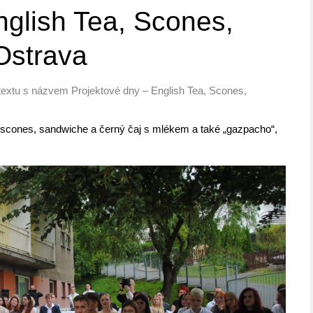
nglish Tea, Scones,
Ostrava
textu s názvem Projektové dny – English Tea, Scones,
“ – scones, sandwiche a černý čaj s mlékem a také „gazpacho“,