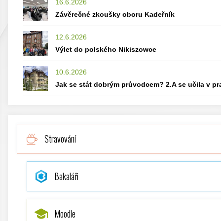
16.6.2026
Závěrečné zkoušky oboru Kadeřník
12.6.2026
Výlet do polského Nikiszowce
10.6.2026
Jak se stát dobrým průvodcem? 2.A se učila v p
Stravování
Bakaláři
Moodle