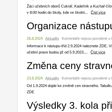
Žáci učebních oborů Cukrář, Kadeřník a Kuchař-číšn
v 8:00 hodin do školy, kde ve školní...
Číst více
Organizace nástupu
26.8.2024
Aktuality
Komentáře nejsou povolené
u 
Informace k nástupu tříd 2.9.2024 naleznete ZDE. Vš
učební praxe budou již od 5.9.2023....
Číst více
Změna ceny stravn
23.8.2024
Aktuality
Komentáře nejsou povolené
u 
Od 1.9.2024 dojde ke změně cen stravného. Tabulku 
ZDE
Výsledky 3. kola př