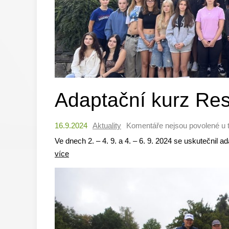
Adaptační kurz Re
16.9.2024
Aktuality
Komentáře nejsou povolené
u 
Ve dnech 2. – 4. 9. a 4. – 6. 9. 2024 se uskutečnil 
více