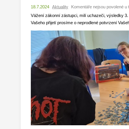
18.7.2024
Aktuality
Komentáře nejsou povolené
u 
Vážení zákonní zástupci, milí uchazeči, výsledky 3.
Vašeho přijetí prosíme o neprodlené potvrzení Vaše