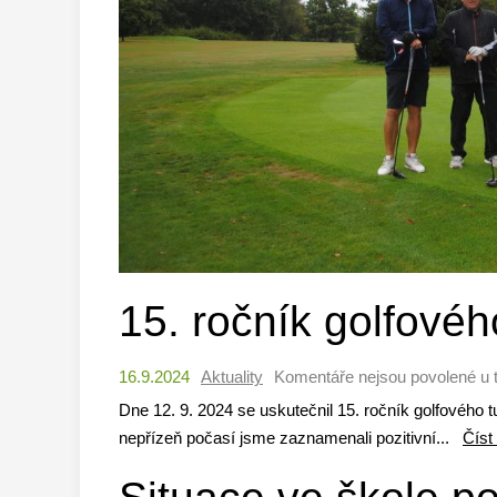
15. ročník golfovéh
16.9.2024
Aktuality
Komentáře nejsou povolené
u 
Dne 12. 9. 2024 se uskutečnil 15. ročník golfového tu
nepřízeň počasí jsme zaznamenali pozitivní...
Číst