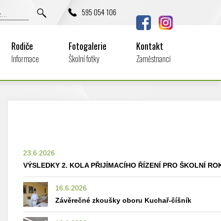
595 054 106
Rodiče
Fotogalerie
Kontakt
Informace
Školní fotky
Zaměstnanci
23.6.2026
VÝSLEDKY 2. KOLA PŘIJÍMACÍHO ŘÍZENÍ PRO ŠKOLNÍ ROK
16.6.2026
Závěrečné zkoušky oboru Kuchař-číšník