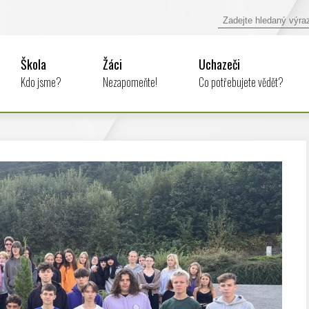
Škola
Žáci
Uchazeči
Kdo jsme?
Nezapomeňte!
Co potřebujete vědět?