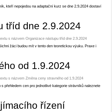
ík, kteří nepojedou na adaptační kurz se dne 2.9.2024 dostaví
 tříd dne 2.9.2024
textu s názvem Organizace nástupu tříd dne 2.9.2024
ichni žáci budou mít v tento den teoretickou výuku. Praxe i
ého od 1.9.2024
textu s názvem Změna ceny stravného od 1.9.2024
s přehledem cen pro jednotlivé kategorie strávníků naleznete
ijímacího řízení