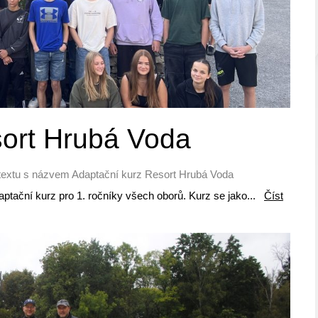
sort Hrubá Voda
textu s názvem Adaptační kurz Resort Hrubá Voda
adaptační kurz pro 1. ročníky všech oborů. Kurz se jako...
Číst