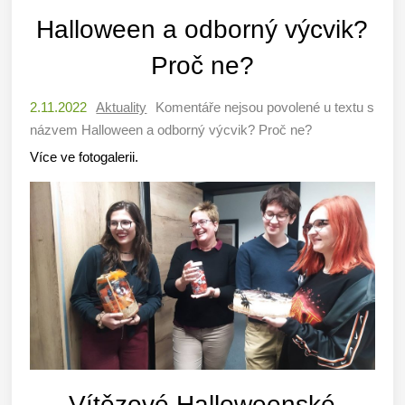
Halloween a odborný výcvik?
Proč ne?
2.11.2022
Aktuality
Komentáře nejsou povolené
u textu s
názvem Halloween a odborný výcvik? Proč ne?
Více ve fotogalerii.
Vítězové Halloweenské