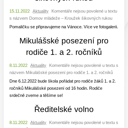
15.11.2022
Aktuality
Komentáře nejsou povolené
u textu
s názvem Domov mládeže – Kroužek šikovných rukou
Pomaličku se připravujeme na Vánoce. Více ve fotogalerii.
Mikulášské posezení pro
rodiče 1. a 2. ročníků
8.11.2022
Aktuality
Komentáře nejsou povolené
u textu s
názvem Mikulášské posezení pro rodiče 1. a 2. ročníků
Dne 6.12.2022 bude škola pořádat pro rodiče žáků 1. a 2.
ročníků Mikulášské posezení od 16 hodin. Rodiče
srdečně zveme a těšíme se!
Ředitelské volno
8.11.2022
Aktuality
Komentáře nejsou povolené
u textu s