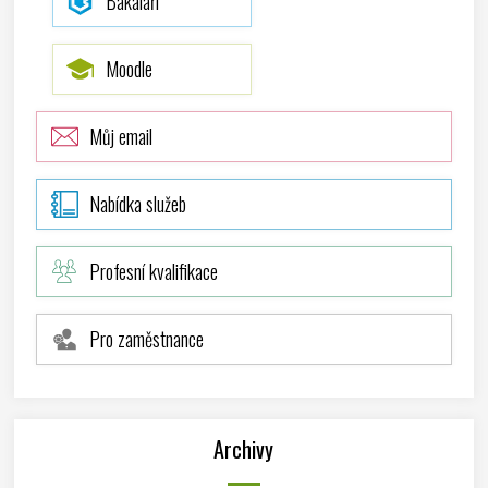
Bakaláři
Moodle
Můj email
Nabídka služeb
Profesní kvalifikace
Pro zaměstnance
Archivy