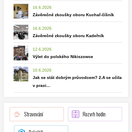
16.6.2026
Závěrečné zkoušky oboru Kuchař-číšník
16.6.2026
Závěrečné zkoušky oboru Kadeřník
12.6.2026
Výlet do polského Nikiszowce
10.6.2026
Jak se stát dobrým průvodcem? 2.A se učila
v praxi…
Stravování
Rozvrh hodin