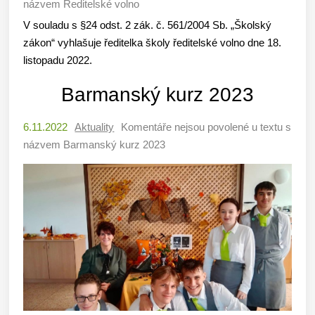
názvem Ředitelské volno
V souladu s §24 odst. 2 zák. č. 561/2004 Sb. „Školský
zákon“ vyhlašuje ředitelka školy ředitelské volno dne 18.
listopadu 2022.
Barmanský kurz 2023
6.11.2022
Aktuality
Komentáře nejsou povolené
u textu s
názvem Barmanský kurz 2023