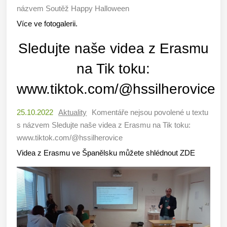
názvem Soutěž Happy Halloween
Více ve fotogalerii.
Sledujte naše videa z Erasmu
na Tik toku:
www.tiktok.com/@hssilherovice
25.10.2022
Aktuality
Komentáře nejsou povolené
u textu
s názvem Sledujte naše videa z Erasmu na Tik toku:
www.tiktok.com/@hssilherovice
Videa z Erasmu ve Španělsku můžete shlédnout ZDE