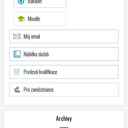
Bakaláři
Moodle
Můj email
Nabídka služeb
Profesní kvalifikace
Pro zaměstnance
Archivy