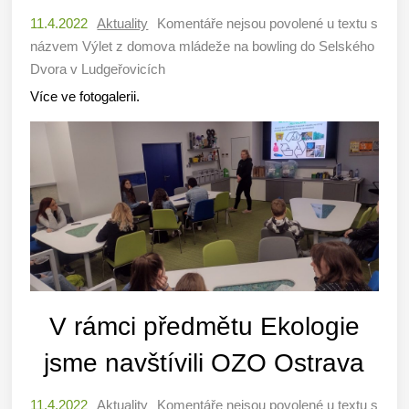
11.4.2022
Aktuality
Komentáře nejsou povolené
u textu s
názvem Výlet z domova mládeže na bowling do Selského
Dvora v Ludgeřovicích
Více ve fotogalerii.
V rámci předmětu Ekologie
jsme navštívili OZO Ostrava
11.4.2022
Aktuality
Komentáře nejsou povolené
u textu s