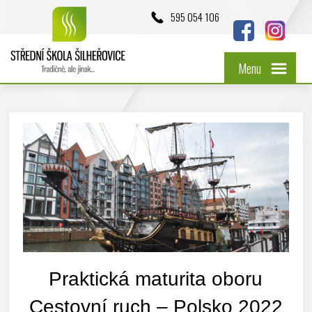
595 054 106
Menu
Praktická maturita oboru
Cestovní ruch – Polsko 2022