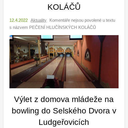
KOLÁČŮ
12.4.2022
Aktuality
Komentáře nejsou povolené
u textu
s názvem PEČENÍ HLUČÍNSKÝCH KOLÁČŮ
Výlet z domova mládeže na
bowling do Selského Dvora v
Ludgeřovicích