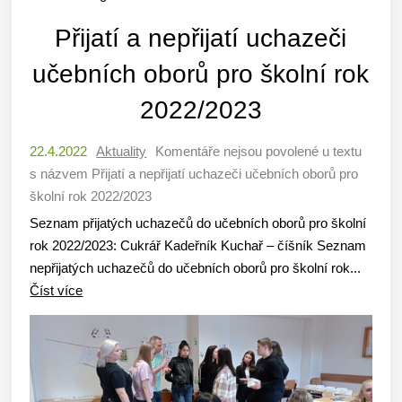
Přijatí a nepřijatí uchazeči
učebních oborů pro školní rok
2022/2023
22.4.2022
Aktuality
Komentáře nejsou povolené
u textu
s názvem Přijatí a nepřijatí uchazeči učebních oborů pro
školní rok 2022/2023
Seznam přijatých uchazečů do učebních oborů pro školní
rok 2022/2023: Cukrář Kadeřník Kuchař – číšník Seznam
nepřijatých uchazečů do učebních oborů pro školní rok...
Číst více