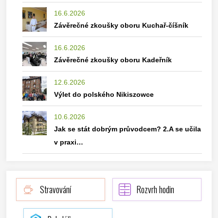
16.6.2026
Závěrečné zkoušky oboru Kuchař-číšník
16.6.2026
Závěrečné zkoušky oboru Kadeřník
12.6.2026
Výlet do polského Nikiszowce
10.6.2026
Jak se stát dobrým průvodcem? 2.A se učila
v praxi…
Stravování
Rozvrh hodin