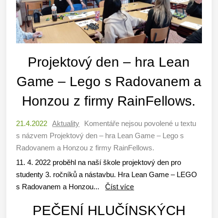
Projektový den – hra Lean
Game – Lego s Radovanem a
Honzou z firmy RainFellows.
21.4.2022
Aktuality
Komentáře nejsou povolené
u textu
s názvem Projektový den – hra Lean Game – Lego s
Radovanem a Honzou z firmy RainFellows.
11. 4. 2022 proběhl na naší škole projektový den pro
studenty 3. ročníků a nástavbu. Hra Lean Game – LEGO
s Radovanem a Honzou...
Číst více
PEČENÍ HLUČÍNSKÝCH