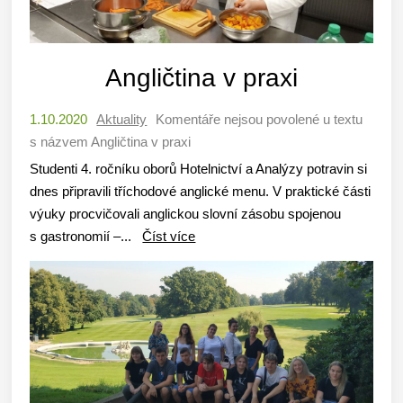
Angličtina v praxi
1.10.2020
Aktuality
Komentáře nejsou povolené
u textu
s názvem Angličtina v praxi
Studenti 4. ročníku oborů Hotelnictví a Analýzy potravin si
dnes připravili tříchodové anglické menu. V praktické části
výuky procvičovali anglickou slovní zásobu spojenou
s gastronomií –...
Číst více