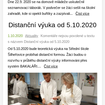
Dne 22.9. 2020 se na domově mládeže uskutečnil
seznamovací táborák. V podvečer se žáci sešli na školní
zahradě, kde si opekli buřtíky a zazpívali...
Číst více
Distanční výuka od 5.10.2020
1.10.2020
Aktuality
Komentáře nejsou povolené
u textu
s názvem Distanční výuka od 5.10.2020
Od 5.10.2020 bude teoretická výuka na Střední škole
Šilheřovice probíhat distanční formou. Žáci budou o
rozvrhu v průběhu distanční výuky informováni přes
systém BAKALÁŘI....
Číst více