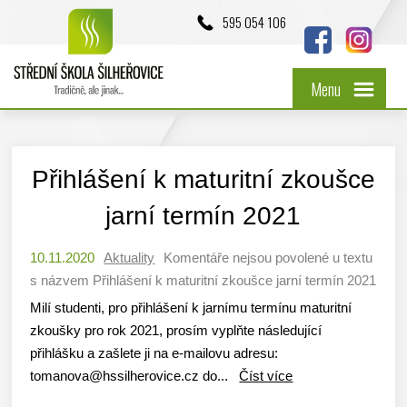
595 054 106
Menu
Přihlášení k maturitní zkoušce
jarní termín 2021
10.11.2020
Aktuality
Komentáře nejsou povolené
u textu
s názvem Přihlášení k maturitní zkoušce jarní termín 2021
Milí studenti, pro přihlášení k jarnímu termínu maturitní
zkoušky pro rok 2021, prosím vyplňte následující
přihlášku a zašlete ji na e-mailovu adresu:
tomanova@hssilherovice.cz do...
Číst více