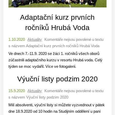
Adaptační kurz prvních
ročníků Hrubá Voda
1.10.2020
Aktuality
Komentáře nejsou povolené
u textu
s názvem Adaptační kurz prvních ročníků Hrubá Voda
Ve dnech 7.-11.9. 2020 se žáci 1. ročníků všech oborů
zúčastnili adaptačního kurzu v resortu Hrubá voda. Celý
týden se moc vydařil. Více ve fotogalerii.
Výuční listy podzim 2020
15.9.2020
Aktuality
Komentáře nejsou povolené
u textu
s názvem Výuční listy podzim 2020
Milí absolventi, výuční listy si můžete vyzvednout v pátek
dne 18.9.2020 od 10 hodin na Studijním oddělení u paní