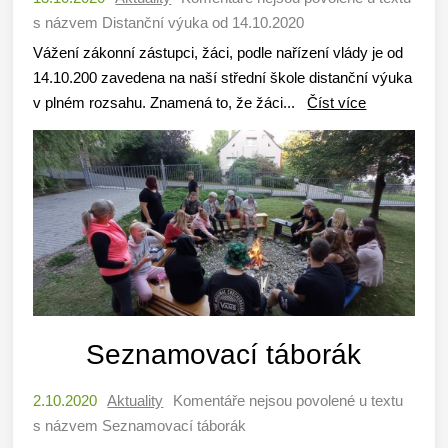
s názvem Distanční výuka od 14.10.2020
Vážení zákonní zástupci, žáci, podle nařízení vlády je od
14.10.200 zavedena na naší střední škole distanční výuka
v plném rozsahu. Znamená to, že žáci...
Číst více
Seznamovací táborák
2.10.2020
Aktuality
Komentáře nejsou povolené
u textu
s názvem Seznamovací táborák