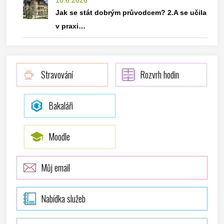
10.6.2026
Jak se stát dobrým průvodcem? 2.A se učila
v praxi…
Stravování
Rozvrh hodin
Bakaláři
Moodle
Můj email
Nabídka služeb