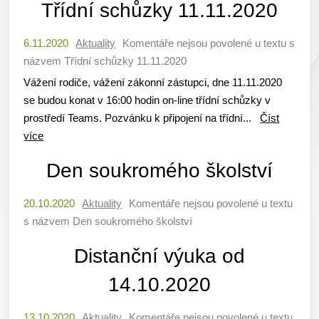
Třídní schůzky 11.11.2020
6.11.2020
Aktuality
Komentáře nejsou povolené
u textu s
názvem Třídní schůzky 11.11.2020
Vážení rodiče, vážení zákonní zástupci, dne 11.11.2020
se budou konat v 16:00 hodin on-line třídní schůzky v
prostředí Teams. Pozvánku k připojení na třídní...
Číst
více
Den soukromého školství
20.10.2020
Aktuality
Komentáře nejsou povolené
u textu
s názvem Den soukromého školství
Distanční výuka od
14.10.2020
13.10.2020
Aktuality
Komentáře nejsou povolené
u textu