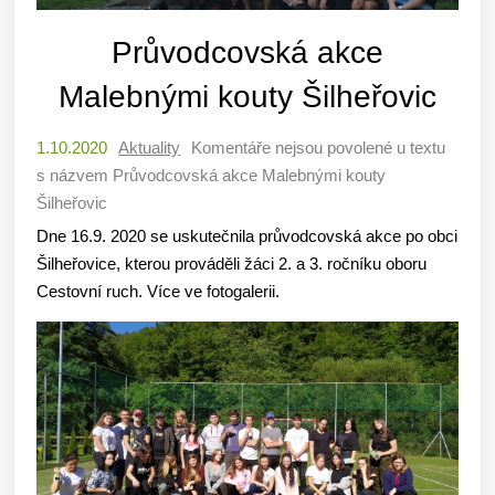
Průvodcovská akce
Malebnými kouty Šilheřovic
1.10.2020
Aktuality
Komentáře nejsou povolené
u textu
s názvem Průvodcovská akce Malebnými kouty
Šilheřovic
Dne 16.9. 2020 se uskutečnila průvodcovská akce po obci
Šilheřovice, kterou prováděli žáci 2. a 3. ročníku oboru
Cestovní ruch. Více ve fotogalerii.