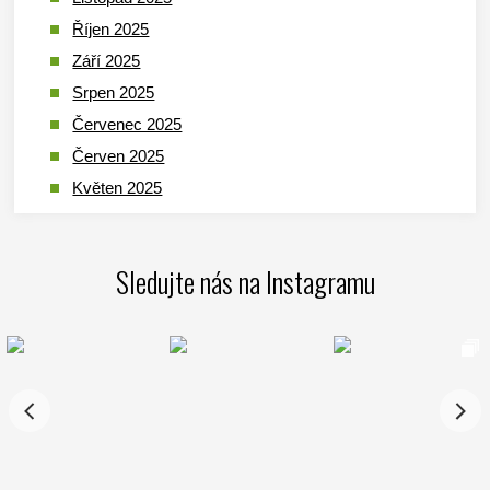
Říjen 2025
Září 2025
Srpen 2025
Červenec 2025
Červen 2025
Květen 2025
Duben 2025
Březen 2025
Sledujte nás na Instagramu
Leden 2025
Prosinec 2024
Listopad 2024
Říjen 2024
Září 2024
Srpen 2024
Červenec 2024