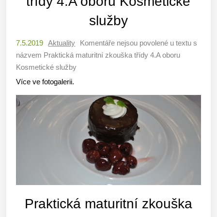
třídy 4.A oboru Kosmetické
služby
7.5.2019
Aktuality
Komentáře nejsou povolené
u textu s
názvem Praktická maturitní zkouška třídy 4.A oboru
Kosmetické služby
Více ve fotogalerii.
Praktická maturitní zkouška