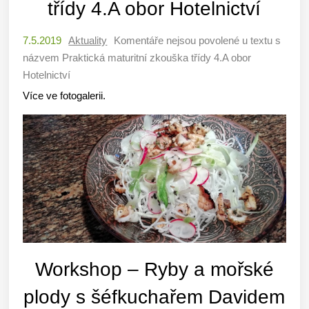
třídy 4.A obor Hotelnictví
7.5.2019
Aktuality
Komentáře nejsou povolené
u textu s
názvem Praktická maturitní zkouška třídy 4.A obor
Hotelnictví
Více ve fotogalerii.
Workshop – Ryby a mořské
plody s šéfkuchařem Davidem