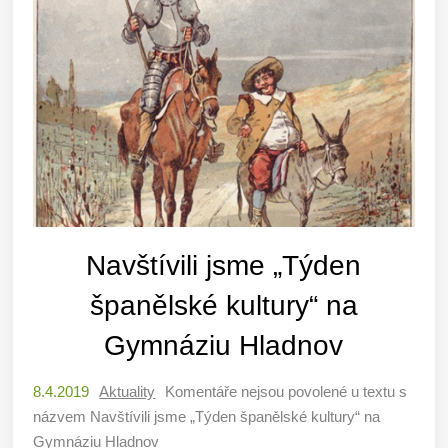
Navštívili jsme „Týden
španělské kultury“ na
Gymnáziu Hladnov
8.4.2019
Aktuality
Komentáře nejsou povolené
u textu s
názvem Navštívili jsme „Týden španělské kultury“ na
Gymnáziu Hladnov