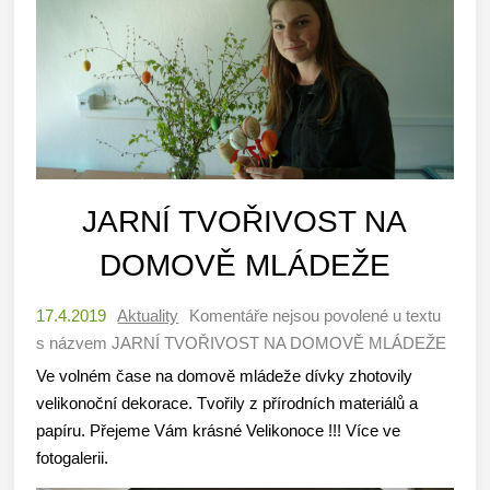
JARNÍ TVOŘIVOST NA
DOMOVĚ MLÁDEŽE
17.4.2019
Aktuality
Komentáře nejsou povolené
u textu
s názvem JARNÍ TVOŘIVOST NA DOMOVĚ MLÁDEŽE
Ve volném čase na domově mládeže dívky zhotovily
velikonoční dekorace. Tvořily z přírodních materiálů a
papíru. Přejeme Vám krásné Velikonoce !!! Více ve
fotogalerii.