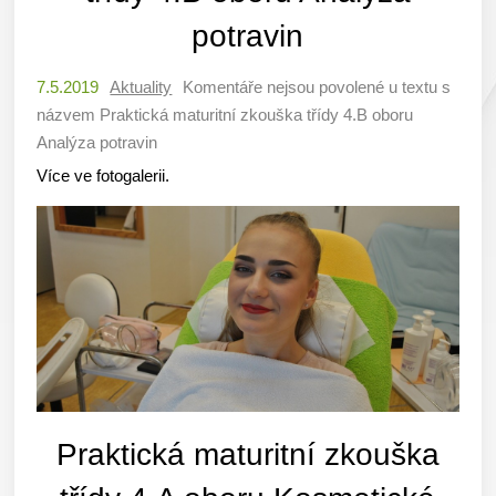
potravin
7.5.2019
Aktuality
Komentáře nejsou povolené
u textu s
názvem Praktická maturitní zkouška třídy 4.B oboru
Analýza potravin
Více ve fotogalerii.
Praktická maturitní zkouška