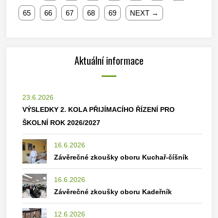
65
66
67
68
69
NEXT →
Aktuální informace
23.6.2026
VÝSLEDKY 2. KOLA PŘIJÍMACÍHO ŘÍZENÍ PRO
ŠKOLNÍ ROK 2026/2027
16.6.2026
Závěrečné zkoušky oboru Kuchař-číšník
16.6.2026
Závěrečné zkoušky oboru Kadeřník
12.6.2026