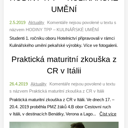
UMĚNÍ
2.5.2019
Aktuality
Komentáře nejsou povolené
u textu s
názvem HODINY TPP – KULINÁŘSKÉ UMĚNÍ
Studenti 1. ročníku oboru Hotelnictví připravovali v rámci
Kulinářského umění pekařské výrobky. Více ve fotogalerii.
Praktická maturitní zkouška z
CR v Itálii
26.4.2019
Aktuality
Komentáře nejsou povolené
u textu
s názvem Praktická maturitní zkouška z CR v Itálii
Praktická maturitní zkouška z CR v Itálii. Ve dnech 17. –
20.4. 2019 proběhla PMZ žáků 4.B obor Cestovní ruch
v Itálii, v destinacích Benátky, Verona a Lago...
Číst více