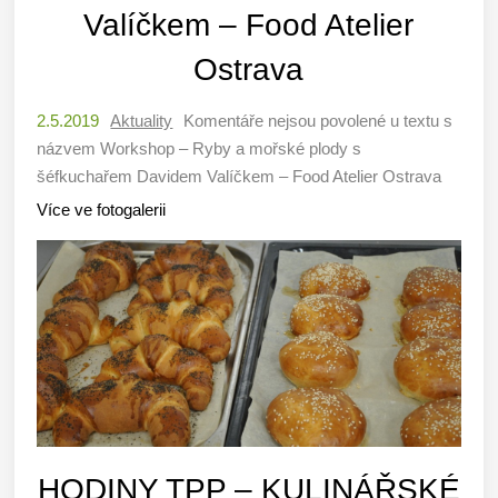
Valíčkem – Food Atelier
Ostrava
2.5.2019
Aktuality
Komentáře nejsou povolené
u textu s
názvem Workshop – Ryby a mořské plody s
šéfkuchařem Davidem Valíčkem – Food Atelier Ostrava
Více ve fotogalerii
HODINY TPP – KULINÁŘSKÉ