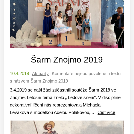
Šarm Znojmo 2019
10.4.2019
Aktuality
Komentáře nejsou povolené
u textu
s názvem Šarm Znojmo 2019
3.4.2019 se naši žáci zúčastnili soutěže Šarm 2019 ve
Znojmě. Letošní téma znělo „ Ledové snění“. V disciplíně
dekorativní líčení nás reprezentovala Michaela
Leváková s modelkou Adélou Polákovou,...
Číst více