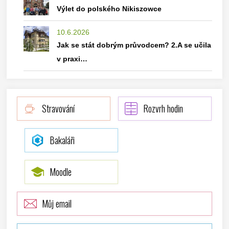
Výlet do polského Nikiszowce
10.6.2026
Jak se stát dobrým průvodcem? 2.A se učila
v praxi…
Stravování
Rozvrh hodin
Bakaláři
Moodle
Můj email