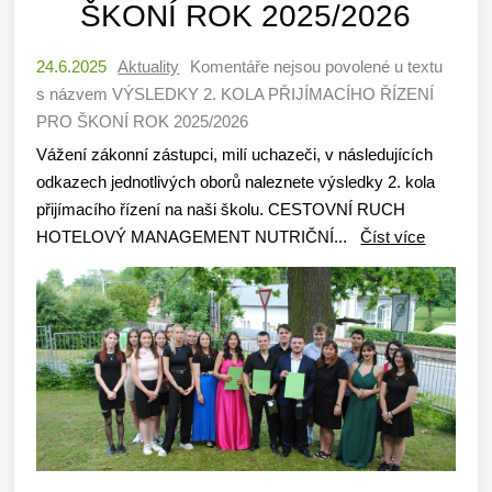
ŠKONÍ ROK 2025/2026
24.6.2025
Aktuality
Komentáře nejsou povolené
u textu
s názvem VÝSLEDKY 2. KOLA PŘIJÍMACÍHO ŘÍZENÍ
PRO ŠKONÍ ROK 2025/2026
Vážení zákonní zástupci, milí uchazeči, v následujících
odkazech jednotlivých oborů naleznete výsledky 2. kola
přijímacího řízení na naši školu. CESTOVNÍ RUCH
HOTELOVÝ MANAGEMENT NUTRIČNÍ...
Číst více