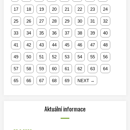
17
18
19
20
21
22
23
24
25
26
27
28
29
30
31
32
33
34
35
36
37
38
39
40
41
42
43
44
45
46
47
48
49
50
51
52
53
54
55
56
57
58
59
60
61
62
63
64
65
66
67
68
69
NEXT →
Aktuální informace