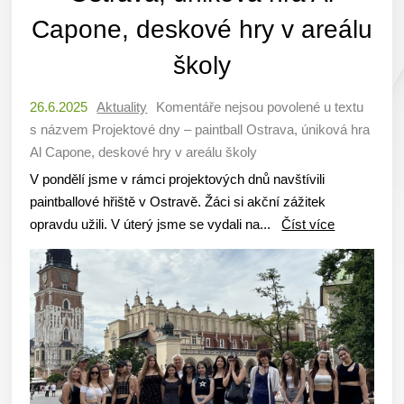
Capone, deskové hry v areálu
školy
26.6.2025
Aktuality
Komentáře nejsou povolené
u textu
s názvem Projektové dny – paintball Ostrava, úniková hra
Al Capone, deskové hry v areálu školy
V pondělí jsme v rámci projektových dnů navštívili
paintballové hřiště v Ostravě. Žáci si akční zážitek
opravdu užili. V úterý jsme se vydali na...
Číst více