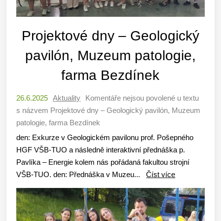
Projektové dny – Geologický
pavilón, Muzeum patologie,
farma Bezdínek
26.6.2025
Aktuality
Komentáře nejsou povolené
u textu
s názvem Projektové dny – Geologický pavilón, Muzeum
patologie, farma Bezdínek
den: Exkurze v Geologickém pavilonu prof. Pošepného
HGF VŠB-TUO a následně interaktivní přednáška p.
Pavlíka – Energie kolem nás pořádaná fakultou strojní
VŠB-TUO. den: Přednáška v Muzeu...
Číst více