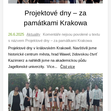
Projektové dny – za
památkami Krakowa
26.6.2025
Aktuality
Komentáře nejsou povolené
u textu
s názvem Projektové dny – za památkami Krakowa
Projektové dny v královském Krakowě. Navštívili jsme
historické centrum města, hrad Wawel, židovskou čtvrť
Kazimierz a nahlédli jsme na akademickou půdu
Jagellonské univerzity. Více...
Číst více