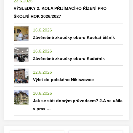
23.6.2026
VÝSLEDKY 2. KOLA PŘIJÍMACÍHO ŘÍZENÍ PRO
ŠKOLNÍ ROK 2026/2027
16.6.2026
Závěrečné zkoušky oboru Kuchař-číšník
16.6.2026
Závěrečné zkoušky oboru Kadeřník
12.6.2026
Výlet do polského Nikiszowce
10.6.2026
Jak se stát dobrým průvodcem? 2.A se učila
v praxi…