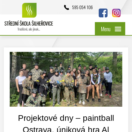
595 054 106
Menu
Projektové dny – paintball
Ostrava, úniková hra Al