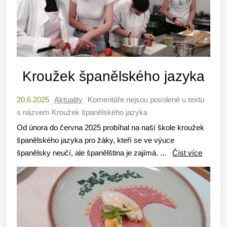
Kroužek španělského jazyka
20.6.2025
Aktuality
Komentáře nejsou povolené
u textu
s názvem Kroužek španělského jazyka
Od února do června 2025 probíhal na naší škole kroužek
španělského jazyka pro žáky, kteří se ve výuce
španělsky neučí, ale španělština je zajímá. ...
Číst více