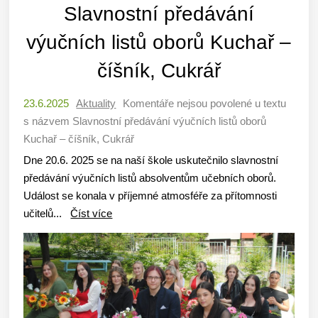
Slavnostní předávání
výučních listů oborů Kuchař –
číšník, Cukrář
23.6.2025
Aktuality
Komentáře nejsou povolené
u textu
s názvem Slavnostní předávání výučních listů oborů
Kuchař – číšník, Cukrář
Dne 20.6. 2025 se na naší škole uskutečnilo slavnostní
předávání výučních listů absolventům učebních oborů.
Událost se konala v příjemné atmosféře za přítomnosti
učitelů...
Číst více