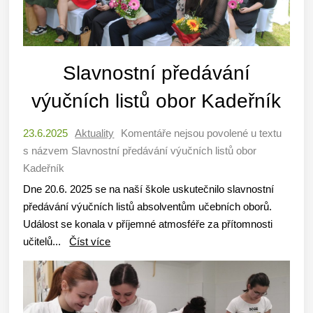
Slavnostní předávání
výučních listů obor Kadeřník
23.6.2025
Aktuality
Komentáře nejsou povolené
u textu
s názvem Slavnostní předávání výučních listů obor
Kadeřník
Dne 20.6. 2025 se na naší škole uskutečnilo slavnostní
předávání výučních listů absolventům učebních oborů.
Událost se konala v příjemné atmosféře za přítomnosti
učitelů...
Číst více