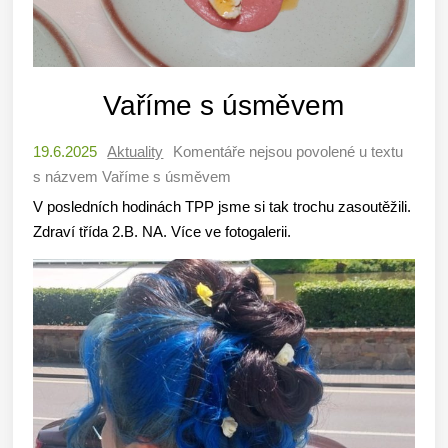
Vaříme s úsměvem
19.6.2025
Aktuality
Komentáře nejsou povolené
u textu
s názvem Vaříme s úsměvem
V posledních hodinách TPP jsme si tak trochu zasoutěžili.
Zdraví třída 2.B. NA. Více ve fotogalerii.