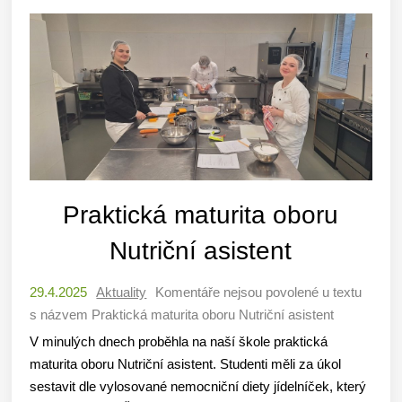
Praktická maturita oboru
Nutriční asistent
29.4.2025
Aktuality
Komentáře nejsou povolené
u textu
s názvem Praktická maturita oboru Nutriční asistent
V minulých dnech proběhla na naší škole praktická
maturita oboru Nutriční asistent. Studenti měli za úkol
sestavit dle vylosované nemocniční diety jídelníček, který