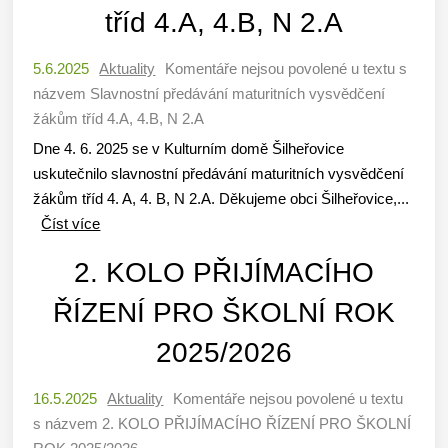
tříd 4.A, 4.B, N 2.A
5.6.2025
Aktuality
Komentáře nejsou povolené
u textu s
názvem Slavnostní předávání maturitních vysvědčení
žákům tříd 4.A, 4.B, N 2.A
Dne 4. 6. 2025 se v Kulturním domě Šilheřovice
uskutečnilo slavnostní předávání maturitních vysvědčení
žákům tříd 4. A, 4. B, N 2.A. Děkujeme obci Šilheřovice,...
Číst více
2. KOLO PŘIJÍMACÍHO
ŘÍZENÍ PRO ŠKOLNÍ ROK
2025/2026
16.5.2025
Aktuality
Komentáře nejsou povolené
u textu
s názvem 2. KOLO PŘIJÍMACÍHO ŘÍZENÍ PRO ŠKOLNÍ