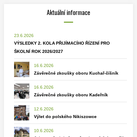
Aktuální informace
23.6.2026
VÝSLEDKY 2. KOLA PŘIJÍMACÍHO ŘÍZENÍ PRO
ŠKOLNÍ ROK 2026/2027
16.6.2026
Závěrečné zkoušky oboru Kuchař-číšník
16.6.2026
Závěrečné zkoušky oboru Kadeřník
12.6.2026
Výlet do polského Nikiszowce
10.6.2026