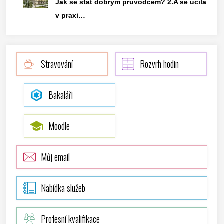
Jak se stát dobrým průvodcem? 2.A se učila
v praxi…
Stravování
Rozvrh hodin
Bakaláři
Moodle
Můj email
Nabídka služeb
Profesní kvalifikace