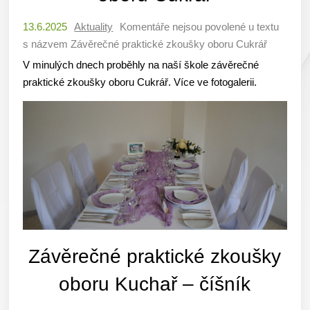
13.6.2025
Aktuality
Komentáře nejsou povolené
u textu
s názvem Závěrečné praktické zkoušky oboru Cukrář
V minulých dnech proběhly na naší škole závěrečné
praktické zkoušky oboru Cukrář. Více ve fotogalerii.
Závěrečné praktické zkoušky
oboru Kuchař – číšník