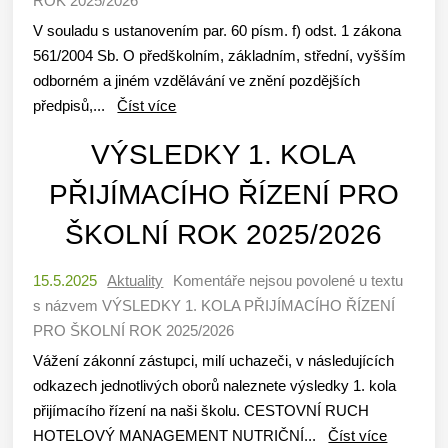
ROK 2025/2026
V souladu s ustanovením par. 60 písm. f) odst. 1 zákona
561/2004 Sb. O předškolním, základním, střední, vyšším
odborném a jiném vzdělávání ve znění pozdějších
předpisů,...
Číst více
VÝSLEDKY 1. KOLA
PŘIJÍMACÍHO ŘÍZENÍ PRO
ŠKOLNÍ ROK 2025/2026
15.5.2025
Aktuality
Komentáře nejsou povolené
u textu
s názvem VÝSLEDKY 1. KOLA PŘIJÍMACÍHO ŘÍZENÍ
PRO ŠKOLNÍ ROK 2025/2026
Vážení zákonní zástupci, milí uchazeči, v následujících
odkazech jednotlivých oborů naleznete výsledky 1. kola
přijímacího řízení na naši školu. CESTOVNÍ RUCH
HOTELOVÝ MANAGEMENT NUTRIČNÍ...
Číst více