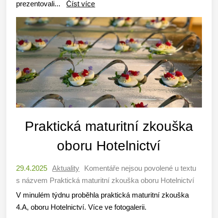
prezentovali...
Číst více
Praktická maturitní zkouška
oboru Hotelnictví
29.4.2025
Aktuality
Komentáře nejsou povolené
u textu
s názvem Praktická maturitní zkouška oboru Hotelnictví
V minulém týdnu proběhla praktická maturitní zkouška
4.A, oboru Hotelnictví. Více ve fotogalerii.