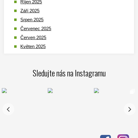
Říjen 2025
Září 2025
Srpen 2025
Červenec 2025
Červen 2025
Květen 2025
Duben 2025
Březen 2025
Sledujte nás na Instagramu
Leden 2025
Prosinec 2024
Listopad 2024
Říjen 2024
Září 2024
Srpen 2024
Červenec 2024
Červen 2024