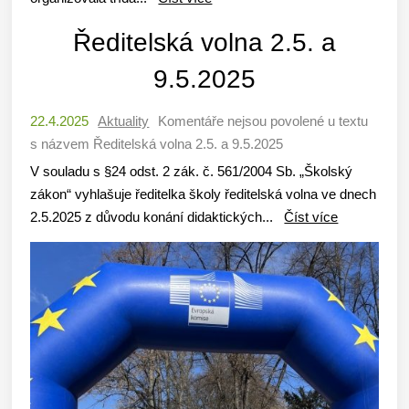
Ředitelská volna 2.5. a
9.5.2025
22.4.2025
Aktuality
Komentáře nejsou povolené
u textu
s názvem Ředitelská volna 2.5. a 9.5.2025
V souladu s §24 odst. 2 zák. č. 561/2004 Sb. „Školský
zákon“ vyhlašuje ředitelka školy ředitelská volna ve dnech
2.5.2025 z důvodu konání didaktických...
Číst více