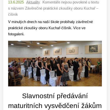
13.6.2025
Aktuality
Komentáře nejsou povolené
u textu
s názvem Závěrečné praktické zkoušky oboru Kuchař –
číšník
V minulých dnech na naší škole probíhaly závěrečné
praktické zkoušky oboru Kuchař-číšník. Více ve
fotogalerii.
Slavnostní předávání
maturitních vysvědčení žákům