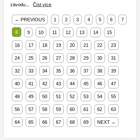
závodu...
Číst více
← PREVIOUS
1
2
3
4
5
6
7
8
9
10
11
12
13
14
15
16
17
18
19
20
21
22
23
24
25
26
27
28
29
30
31
32
33
34
35
36
37
38
39
40
41
42
43
44
45
46
47
48
49
50
51
52
53
54
55
56
57
58
59
60
61
62
63
64
65
66
67
68
69
NEXT →