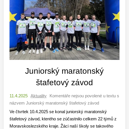
Juniorský maratonský
štafetový závod
11.4.2025
Aktuality
Komentáře nejsou povolené
u textu s
názvem Juniorský maratonský štafetový závod
Ve čtvrtek 10.4.2025 se konal juniorský maratonský
štafetový závod, kterého se zúčastnilo celkem 22 týmů z
Moravskoslezského kraje. Žáci naší školy se takového