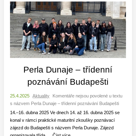
Perla Dunaje – třídenní
poznávání Budapešti
25.4.2025
Aktuality
Komentáře nejsou povolené
u textu
s názvem Perla Dunaje – třídenní poznávání Budapešti
14.–16. dubna 2025 Ve dnech 14. až 16. dubna 2025 se
konal v rámci praktické maturitní zkoušky poznávací
zájezd do Budapešti s názvem Perla Dunaje. Zájezd
organizovala třída...
Číst více