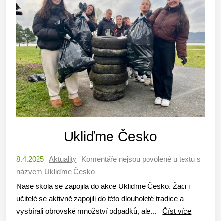
Ukliďme Česko
8.4.2025
Aktuality
Komentáře nejsou povolené
u textu s
názvem Ukliďme Česko
Naše škola se zapojila do akce Ukliďme Česko. Žáci i
učitelé se aktivně zapojili do této dlouholeté tradice a
vysbírali obrovské množství odpadků, ale...
Číst více