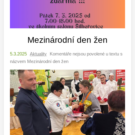
Mezinárodní den žen
5.3.2025
Aktuality
Komentáře nejsou povolené
u textu s
názvem Mezinárodní den žen