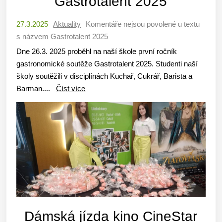
Gastrotalent 2025
27.3.2025
Aktuality
Komentáře nejsou povolené
u textu
s názvem Gastrotalent 2025
Dne 26.3. 2025 proběhl na naší škole první ročník
gastronomické soutěže Gastrotalent 2025. Studenti naší
školy soutěžili v disciplínách Kuchař, Cukrář, Barista a
Barman....
Číst více
Dámská jízda kino CineStar