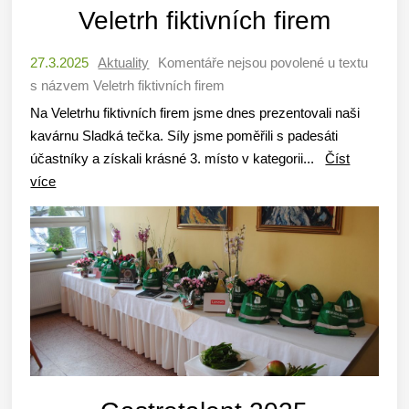
Veletrh fiktivních firem
27.3.2025
Aktuality
Komentáře nejsou povolené
u textu
s názvem Veletrh fiktivních firem
Na Veletrhu fiktivních firem jsme dnes prezentovali naši
kavárnu Sladká tečka. Síly jsme poměřili s padesáti
účastníky a získali krásné 3. místo v kategorii...
Číst
více