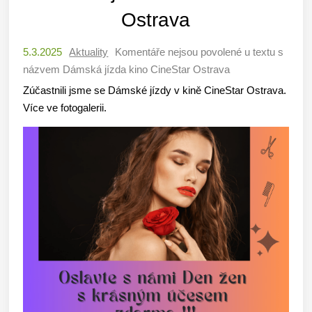
Ostrava
5.3.2025
Aktuality
Komentáře nejsou povolené
u textu s
názvem Dámská jízda kino CineStar Ostrava
Zúčastnili jsme se Dámské jízdy v kině CineStar Ostrava.
Více ve fotogalerii.