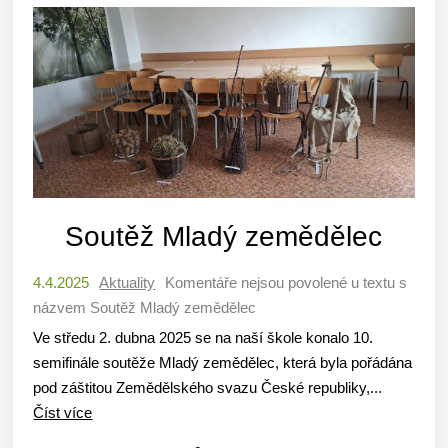
Soutěž Mladý zemědělec
4.4.2025
Aktuality
Komentáře nejsou povolené
u textu s
názvem Soutěž Mladý zemědělec
Ve středu 2. dubna 2025 se na naší škole konalo 10.
semifinále soutěže Mladý zemědělec, která byla pořádána
pod záštitou Zemědělského svazu České republiky,...
Číst více