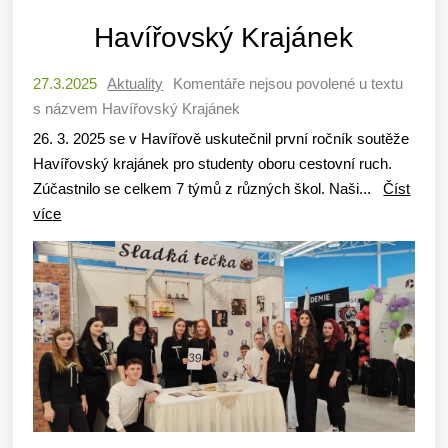
Havířovský Krajánek
27.3.2025
Aktuality
Komentáře nejsou povolené
u textu
s názvem Havířovský Krajánek
26. 3. 2025 se v Havířově uskutečnil první ročník soutěže
Havířovský krajánek pro studenty oboru cestovní ruch.
Zúčastnilo se celkem 7 týmů z různých škol. Naši...
Číst
více