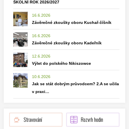
ŠKOLNÍ ROK 2026/2027
16.6.2026
Závěrečné zkoušky oboru Kuchař-číšník
16.6.2026
Závěrečné zkoušky oboru Kadeřník
12.6.2026
Výlet do polského Nikiszowce
10.6.2026
Jak se stát dobrým průvodcem? 2.A se učila
v praxi…
Stravování
Rozvrh hodin