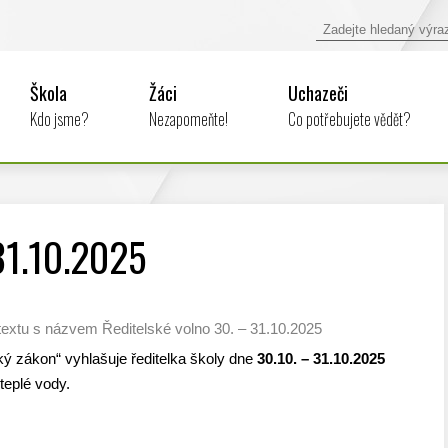
Škola
Žáci
Uchazeči
Kdo jsme?
Nezapomeňte!
Co potřebujete vědět?
31.10.2025
textu s názvem Ředitelské volno 30. – 31.10.2025
ký zákon“ vyhlašuje ředitelka školy dne
30.10. – 31.10.2025
teplé vody.