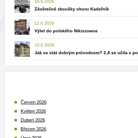
16.6.2026
Závěrečné zkoušky oboru Kadeřník
12.6.2026
Výlet do polského Nikiszowce
10.6.2026
Jak se stát dobrým průvodcem? 2.A se učila v p
Červen 2026
Květen 2026
Duben 2026
Březen 2026
Únor 2026