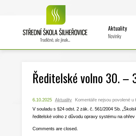
Aktuality
Novinky
Ředitelské volno 30. – 
6.10.2025
Aktuality
Komentáře nejsou povolené
u 
V souladu s §24 odst. 2 zák. č. 561/2004 Sb. „Škols
ředitelské volno z důvodu opravy systému na ohřev 
Comments are closed.