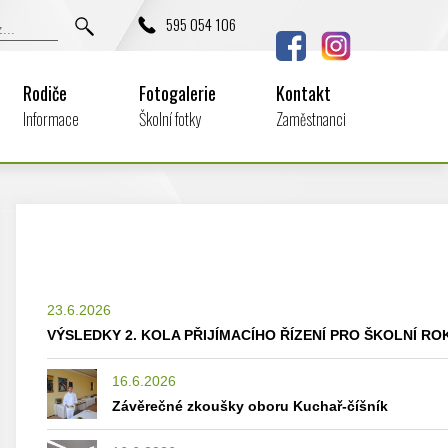
595 054 106
Rodiče
Fotogalerie
Kontakt
Informace
Školní fotky
Zaměstnanci
23.6.2026
VÝSLEDKY 2. KOLA PŘIJÍMACÍHO ŘÍZENÍ PRO ŠKOLNÍ ROK
16.6.2026
Závěrečné zkoušky oboru Kuchař-číšník