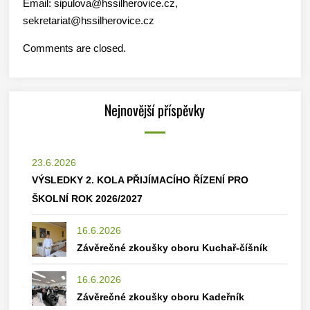
Email: sipulova@hssilherovice.cz,
sekretariat@hssilherovice.cz
Comments are closed.
Nejnovější příspěvky
23.6.2026
VÝSLEDKY 2. KOLA PŘIJÍMACÍHO ŘÍZENÍ PRO
ŠKOLNÍ ROK 2026/2027
16.6.2026
Závěrečné zkoušky oboru Kuchař-číšník
16.6.2026
Závěrečné zkoušky oboru Kadeřník