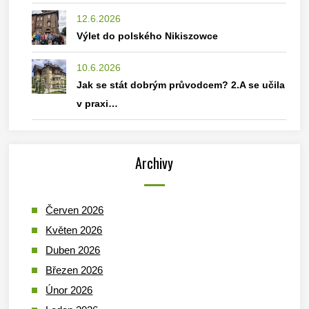
12.6.2026
Výlet do polského Nikiszowce
10.6.2026
Jak se stát dobrým průvodcem? 2.A se učila
v praxi…
Archivy
Červen 2026
Květen 2026
Duben 2026
Březen 2026
Únor 2026