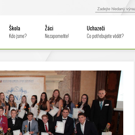
Škola
Žáci
Uchazeči
Kdo jsme?
Nezapomeňte!
Co potřebujete vědět?