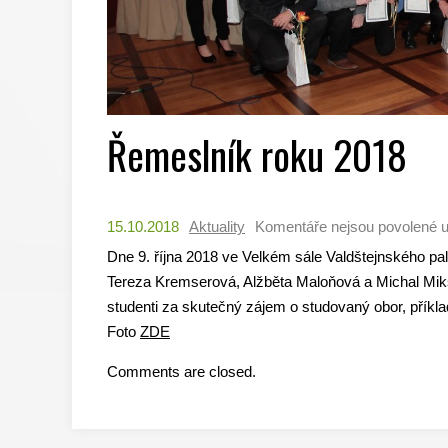
Řemeslník roku 2018
15.10.2018
Aktuality
Komentáře nejsou povolené
u
Dne 9. října 2018 ve Velkém sále Valdštejnského pa
Tereza Kremserová, Alžběta Maloňová a Michal Mik
studenti za skutečný zájem o studovaný obor, příkla
Foto
ZDE
Comments are closed.