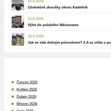
16.6.2026
Závěrečné zkoušky oboru Kadeřník
12.6.2026
Výlet do polského Nikiszowce
10.6.2026
Jak se stát dobrým průvodcem? 2.A se učila v p
Červen 2026
Květen 2026
Duben 2026
Březen 2026
Únor 2026