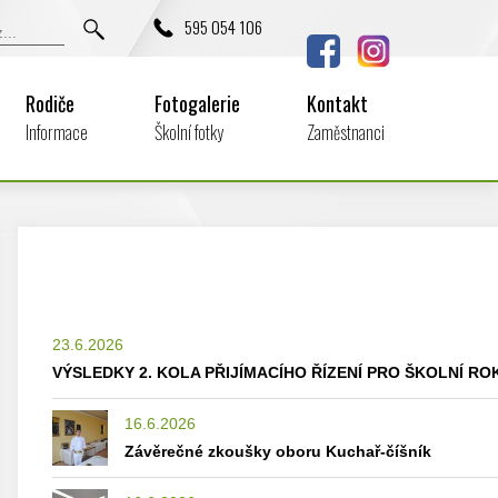
595 054 106
Rodiče
Fotogalerie
Kontakt
Informace
Školní fotky
Zaměstnanci
23.6.2026
VÝSLEDKY 2. KOLA PŘIJÍMACÍHO ŘÍZENÍ PRO ŠKOLNÍ ROK
16.6.2026
Závěrečné zkoušky oboru Kuchař-číšník