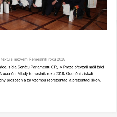
 textu s názvem Řemeslník roku 2018
láce, sídla Senátu Parlamentu ČR, v Praze převzali naši žáci
š ocenění Mladý řemeslník roku 2018. Ocenění získali
dný prospěch a za vzornou reprezentaci a prezentaci školy.