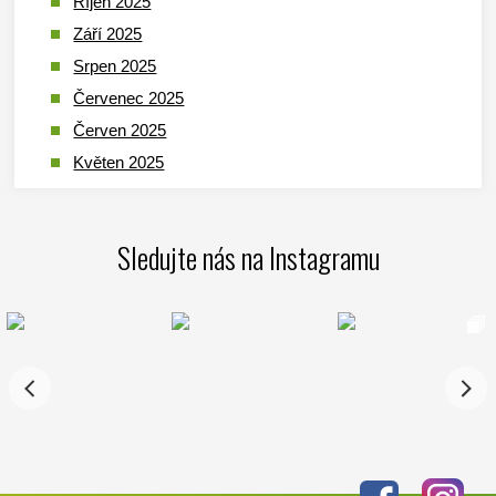
Říjen 2025
Září 2025
Srpen 2025
Červenec 2025
Červen 2025
Květen 2025
Duben 2025
Březen 2025
Sledujte nás na Instagramu
Leden 2025
Prosinec 2024
Listopad 2024
Říjen 2024
Září 2024
Srpen 2024
Červenec 2024
Červen 2024