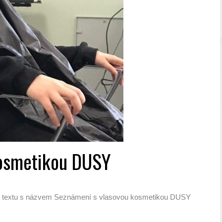
kosmetikou DUSY
 textu s názvem Seznámení s vlasovou kosmetikou DUSY