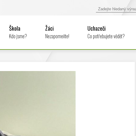
Škola
Žáci
Uchazeči
Kdo jsme?
Nezapomeňte!
Co potřebujete vědět?