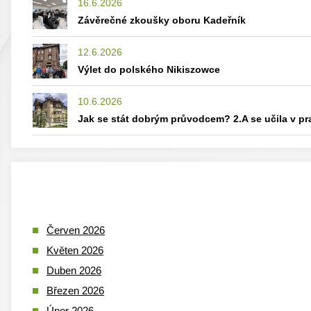
16.6.2026
Závěrečné zkoušky oboru Kadeřník
12.6.2026
Výlet do polského Nikiszowce
10.6.2026
Jak se stát dobrým průvodcem? 2.A se učila v p
Červen 2026
Květen 2026
Duben 2026
Březen 2026
Únor 2026