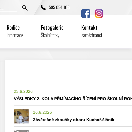
595 054 106
Rodiče
Fotogalerie
Kontakt
Informace
Školní fotky
Zaměstnanci
23.6.2026
VÝSLEDKY 2. KOLA PŘIJÍMACÍHO ŘÍZENÍ PRO ŠKOLNÍ ROK
16.6.2026
Závěrečné zkoušky oboru Kuchař-číšník