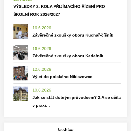
VÝSLEDKY 2. KOLA PŘIJÍMACÍHO ŘÍZENÍ PRO
ŠKOLNÍ ROK 2026/2027
16.6.2026
Závěrečné zkoušky oboru Kuchař-číšník
16.6.2026
Závěrečné zkoušky oboru Kadeřník
12.6.2026
Výlet do polského Nikiszowce
10.6.2026
Jak se stát dobrým průvodcem? 2.A se učila
v praxi…
Archivy