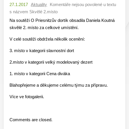
27.1.2017
Aktuality
Komentáře nejsou povolené
u textu
s názvem Skvělé 2.místo
Na soutěži O Priesnitzův dortík obsadila Daniela Koutná
skvělé 2. místo za celkové umístění.
V celé soutěži obdržela několik ocenění:
3. místo v kategorii slavnostní dort
2.místo v kategorii velký modelovaný dezert
1. místo v kategorii Cena diváka
Blahopřejeme a děkujeme celému týmu za přípravu.
Více ve fotogalerii.
Comments are closed.