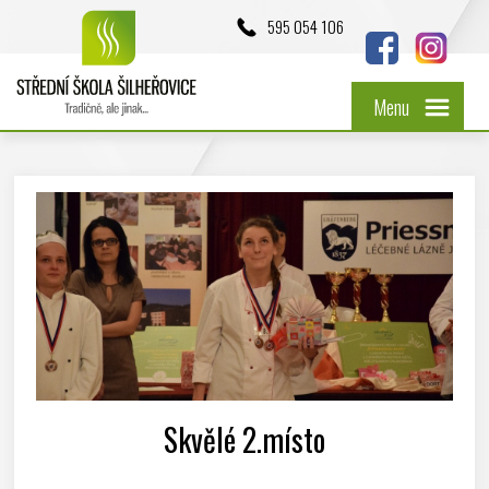
595 054 106
Menu
Skvělé 2.místo