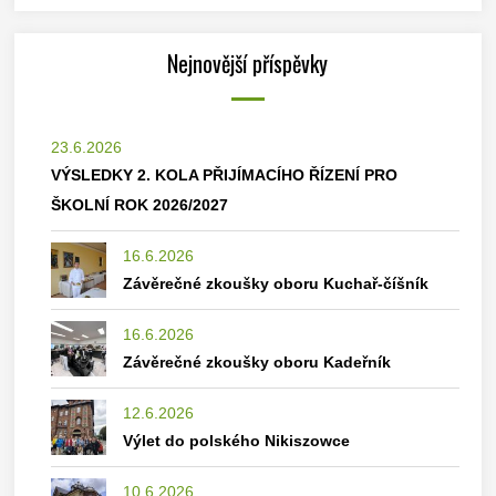
Nejnovější příspěvky
23.6.2026
VÝSLEDKY 2. KOLA PŘIJÍMACÍHO ŘÍZENÍ PRO
ŠKOLNÍ ROK 2026/2027
16.6.2026
Závěrečné zkoušky oboru Kuchař-číšník
16.6.2026
Závěrečné zkoušky oboru Kadeřník
12.6.2026
Výlet do polského Nikiszowce
10.6.2026