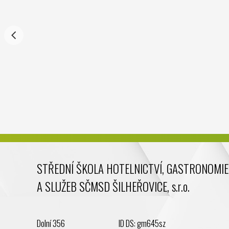
STŘEDNÍ ŠKOLA HOTELNICTVÍ, GASTRONOMIE
A SLUŽEB SČMSD ŠILHEŘOVICE, s.r.o.
Dolní 356
ID DS: gm645sz