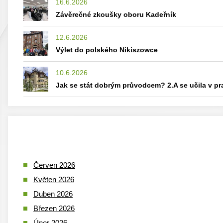
16.6.2026
Závěrečné zkoušky oboru Kadeřník
12.6.2026
Výlet do polského Nikiszowce
10.6.2026
Jak se stát dobrým průvodcem? 2.A se učila v p
Červen 2026
Květen 2026
Duben 2026
Březen 2026
Únor 2026