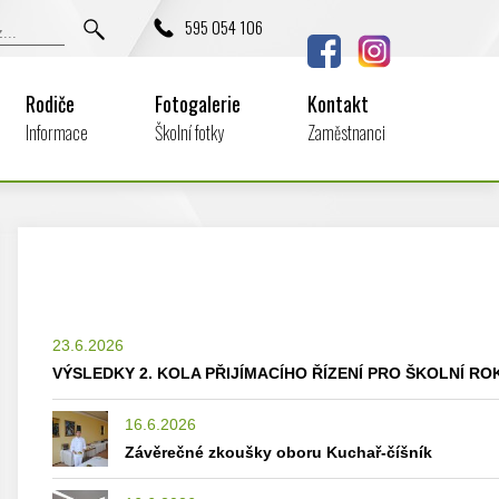
595 054 106
Rodiče
Fotogalerie
Kontakt
Informace
Školní fotky
Zaměstnanci
23.6.2026
VÝSLEDKY 2. KOLA PŘIJÍMACÍHO ŘÍZENÍ PRO ŠKOLNÍ ROK
16.6.2026
Závěrečné zkoušky oboru Kuchař-číšník