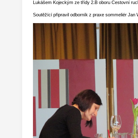
Lukášem Kojeckým ze třídy 2.B oboru Cestovní ruc
Soutěžící připravil odborník z praxe sommeliér Jan