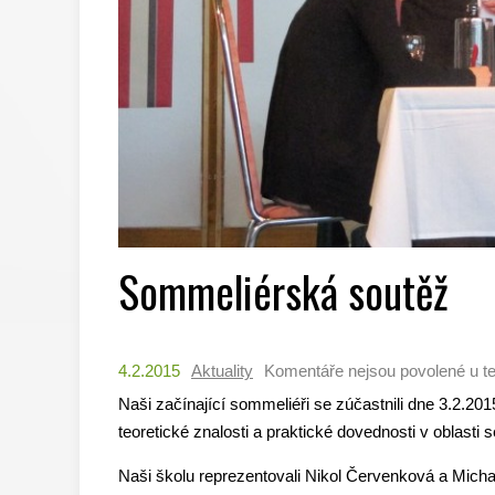
Sommeliérská soutěž
4.2.2015
Aktuality
Komentáře nejsou povolené
u t
Naši začínající sommeliéři se zúčastnili dne 3.2.20
teoretické znalosti a praktické dovednosti v oblasti s
Naši školu reprezentovali Nikol Červenková a Micha