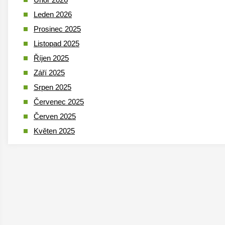
Leden 2026
Prosinec 2025
Listopad 2025
Říjen 2025
Září 2025
Srpen 2025
Červenec 2025
Červen 2025
Květen 2025
Duben 2025
Březen 2025
Leden 2025
Prosinec 2024
Listopad 2024
Říjen 2024