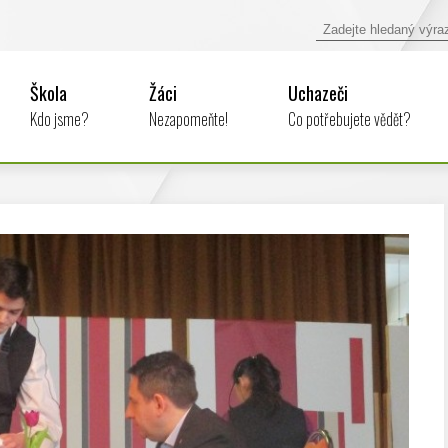
Škola
Žáci
Uchazeči
Kdo jsme?
Nezapomeňte!
Co potřebujete vědět?