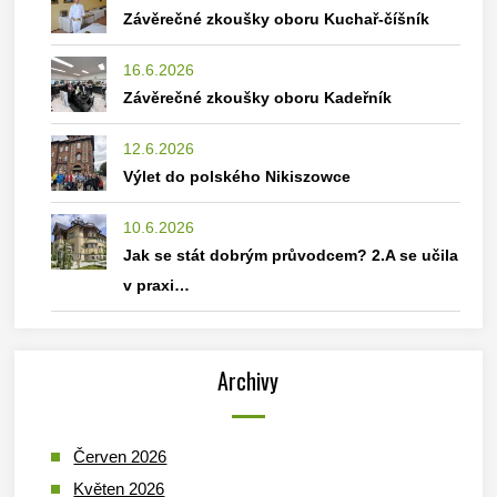
Závěrečné zkoušky oboru Kuchař-číšník
16.6.2026
Závěrečné zkoušky oboru Kadeřník
12.6.2026
Výlet do polského Nikiszowce
10.6.2026
Jak se stát dobrým průvodcem? 2.A se učila
v praxi…
Archivy
Červen 2026
Květen 2026