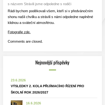
s názvem Strávili jsme odpoledne s rodiči
Rádi bychom poděkovali všem, kteří si v předvánočním
shonu našli chvilku a strávili s námi odpoledne naplněné
klidnou a sváteční atmosférou.
Fotografie zde.
Comments are closed.
Nejnovější příspěvky
23.6.2026
VÝSLEDKY 2. KOLA PŘIJÍMACÍHO ŘÍZENÍ PRO
ŠKOLNÍ ROK 2026/2027
16.6.2026