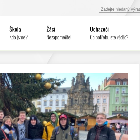
Škola
Žáci
Uchazeči
Kdo jsme?
Nezapomeňte!
Co potřebujete vědět?