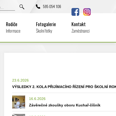
595 054 106
Rodiče
Fotogalerie
Kontakt
Informace
Školní fotky
Zaměstnanci
23.6.2026
VÝSLEDKY 2. KOLA PŘIJÍMACÍHO ŘÍZENÍ PRO ŠKOLNÍ ROK
16.6.2026
Závěrečné zkoušky oboru Kuchař-číšník