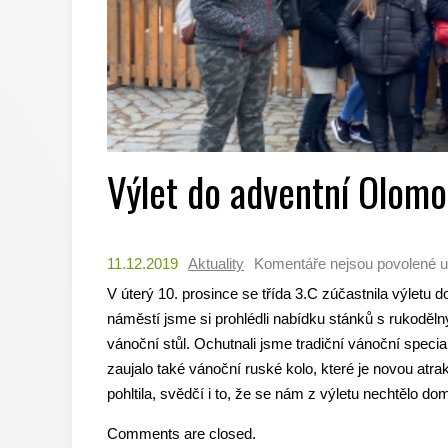
Výlet do adventní Olom
11.12.2019
Aktuality
Komentáře nejsou povolené
u
V úterý 10. prosince se třída 3.C zúčastnila výletu
náměstí jsme si prohlédli nabídku stánků s rukoděln
vánoční stůl. Ochutnali jsme tradiční vánoční speci
zaujalo také vánoční ruské kolo, které je novou atr
pohltila, svědčí i to, že se nám z výletu nechtělo do
Comments are closed.