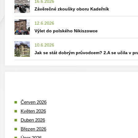
16.6.2026
Závěrečné zkoušky oboru Kadeřník
12.6.2026
Výlet do polského Nikiszowce
10.6.2026
Jak se stát dobrým průvodcem? 2.A se učila v p
Červen 2026
Květen 2026
Duben 2026
Březen 2026
Únor 2026