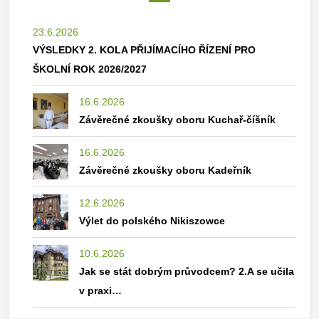
23.6.2026
VÝSLEDKY 2. KOLA PŘIJÍMACÍHO ŘÍZENÍ PRO
ŠKOLNÍ ROK 2026/2027
16.6.2026
Závěrečné zkoušky oboru Kuchař-číšník
16.6.2026
Závěrečné zkoušky oboru Kadeřník
12.6.2026
Výlet do polského Nikiszowce
10.6.2026
Jak se stát dobrým průvodcem? 2.A se učila
v praxi…