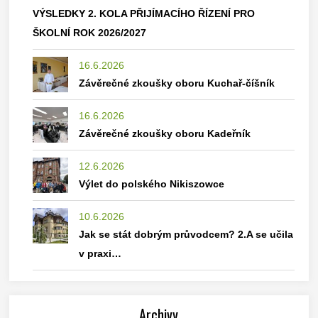
VÝSLEDKY 2. KOLA PŘIJÍMACÍHO ŘÍZENÍ PRO
ŠKOLNÍ ROK 2026/2027
16.6.2026
Závěrečné zkoušky oboru Kuchař-číšník
16.6.2026
Závěrečné zkoušky oboru Kadeřník
12.6.2026
Výlet do polského Nikiszowce
10.6.2026
Jak se stát dobrým průvodcem? 2.A se učila
v praxi…
Archivy