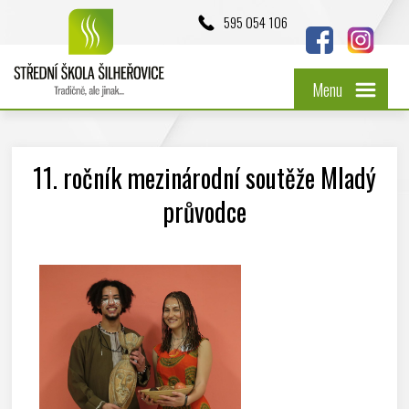
595 054 106
Menu
11. ročník mezinárodní soutěže Mladý
průvodce