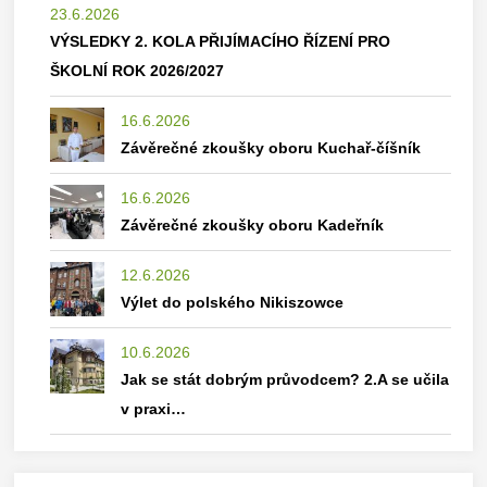
23.6.2026
VÝSLEDKY 2. KOLA PŘIJÍMACÍHO ŘÍZENÍ PRO
ŠKOLNÍ ROK 2026/2027
16.6.2026
Závěrečné zkoušky oboru Kuchař-číšník
16.6.2026
Závěrečné zkoušky oboru Kadeřník
12.6.2026
Výlet do polského Nikiszowce
10.6.2026
Jak se stát dobrým průvodcem? 2.A se učila
v praxi…