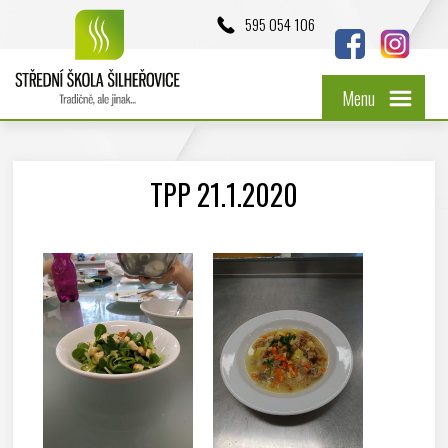
595 054 106
Menu
TPP 21.1.2020