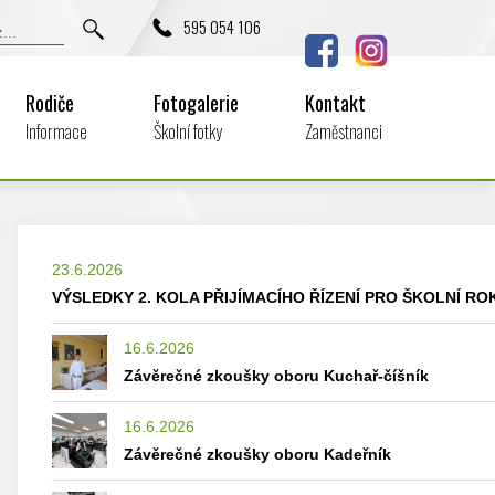
595 054 106
Rodiče
Fotogalerie
Kontakt
Informace
Školní fotky
Zaměstnanci
23.6.2026
VÝSLEDKY 2. KOLA PŘIJÍMACÍHO ŘÍZENÍ PRO ŠKOLNÍ ROK
16.6.2026
Závěrečné zkoušky oboru Kuchař-číšník
16.6.2026
Závěrečné zkoušky oboru Kadeřník