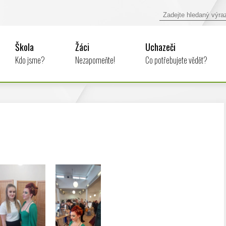
Škola
Žáci
Uchazeči
Kdo jsme?
Nezapomeňte!
Co potřebujete vědět?