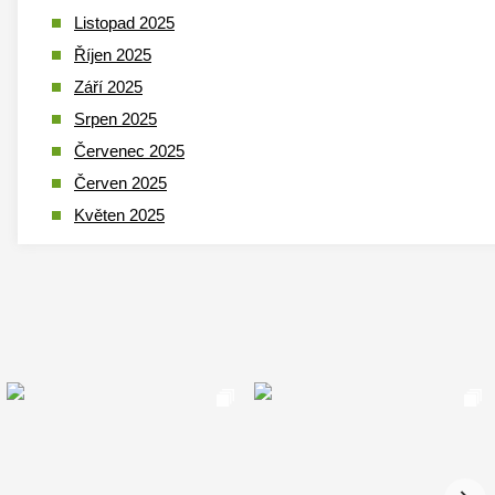
Listopad 2025
Říjen 2025
Září 2025
Srpen 2025
Červenec 2025
Červen 2025
Květen 2025
Duben 2025
Březen 2025
Leden 2025
Prosinec 2024
Listopad 2024
Říjen 2024
Září 2024
Srpen 2024