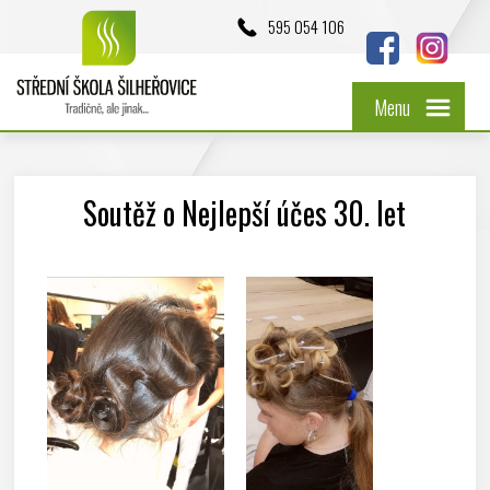
595 054 106
Menu
Soutěž o Nejlepší účes 30. let