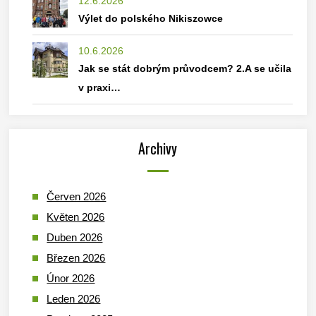
12.6.2026
Výlet do polského Nikiszowce
10.6.2026
Jak se stát dobrým průvodcem? 2.A se učila
v praxi…
Archivy
Červen 2026
Květen 2026
Duben 2026
Březen 2026
Únor 2026
Leden 2026