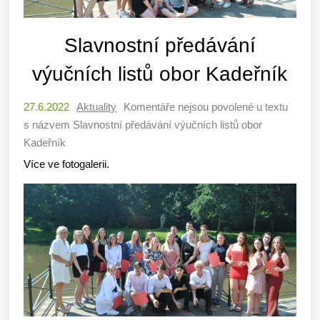
Slavnostní předávání
výučních listů obor Kadeřník
27.6.2022
Aktuality
Komentáře nejsou povolené
u textu
s názvem Slavnostní předávání výučních listů obor
Kadeřník
Více ve fotogalerii.