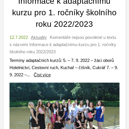
Informace k adaptačnímu
kurzu pro 1. ročníky školního
roku 2022/2023
12.7.2022
Aktuality
Komentáře nejsou povolené
u textu
s názvem Informace k adaptačnímu kurzu pro 1. ročníky
školního roku 2022/2023
Termíny adaptačních kurzů: 5. – 7. 9. 2022 – žáci oborů
Hotelnictví, Cestovní ruch, Kuchař – číšník, Cukrář 7. – 9.
9. 2022 –...
Číst více