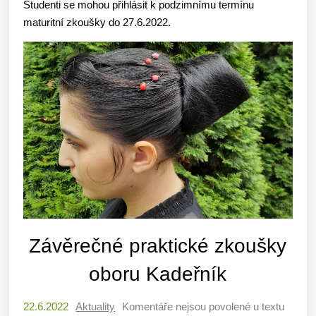
Studenti se mohou přihlásit k podzimnímu termínu
maturitní zkoušky do 27.6.2022.
Závěrečné praktické zkoušky
oboru Kadeřník
22.6.2022
Aktuality
Komentáře nejsou povolené
u textu