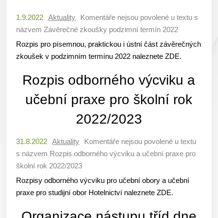
1.9.2022
Aktuality
Komentáře nejsou povolené
u textu s
názvem Závěrečné zkoušky podzimní termín 2022
Rozpis pro písemnou, praktickou i ústní část závěrečných
zkoušek v podzimním termínu 2022 naleznete ZDE.
Rozpis odborného výcviku a
učební praxe pro školní rok
2022/2023
31.8.2022
Aktuality
Komentáře nejsou povolené
u textu
s názvem Rozpis odborného výcviku a učební praxe pro
školní rok 2022/2023
Rozpisy odborného výcviku pro učební obory a učební
praxe pro studijní obor Hotelnictví naleznete ZDE.
Organizace nástupu tříd dne