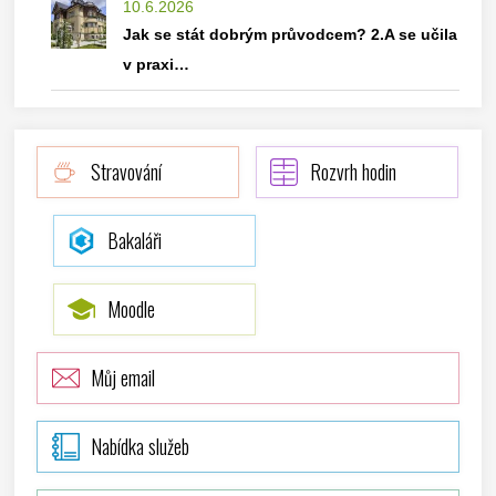
10.6.2026
Jak se stát dobrým průvodcem? 2.A se učila
v praxi…
Stravování
Rozvrh hodin
Bakaláři
Moodle
Můj email
Nabídka služeb