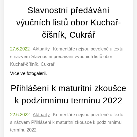
Slavnostní předávání
výučních listů obor Kuchař-
číšník, Cukrář
27.6.2022
Aktuality
Komentáře nejsou povolené
u textu
s názvem Slavnostní předávání výučních listů obor
Kuchař-číšník, Cukrář
Více ve fotogalerii.
Přihlášení k maturitní zkoušce
k podzimnímu termínu 2022
22.6.2022
Aktuality
Komentáře nejsou povolené
u textu
s názvem Přihlášení k maturitní zkoušce k podzimnímu
termínu 2022