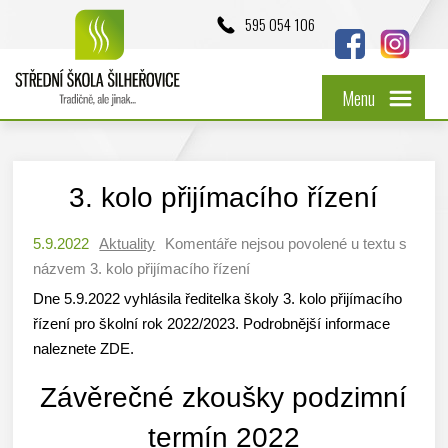
595 054 106
Menu
3. kolo přijímacího řízení
5.9.2022
Aktuality
Komentáře nejsou povolené
u textu s
názvem 3. kolo přijímacího řízení
Dne 5.9.2022 vyhlásila ředitelka školy 3. kolo přijímacího
řízení pro školní rok 2022/2023. Podrobnější informace
naleznete ZDE.
Závěrečné zkoušky podzimní
termín 2022