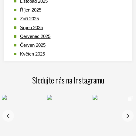
Listopad 2025
Říjen 2025
Září 2025
Srpen 2025
Červenec 2025
Červen 2025
Květen 2025
Duben 2025
Březen 2025
Sledujte nás na Instagramu
Leden 2025
Prosinec 2024
Listopad 2024
Říjen 2024
Září 2024
Srpen 2024
Červenec 2024