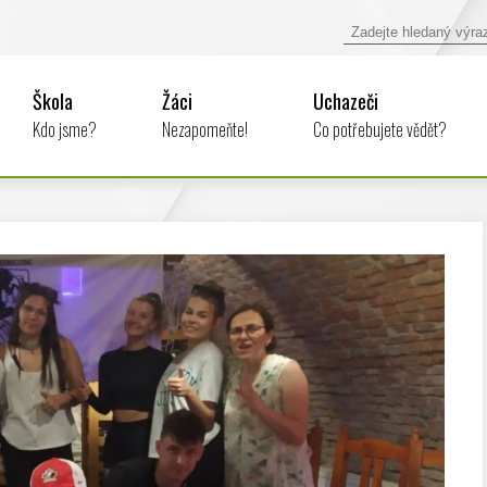
Škola
Žáci
Uchazeči
Kdo jsme?
Nezapomeňte!
Co potřebujete vědět?