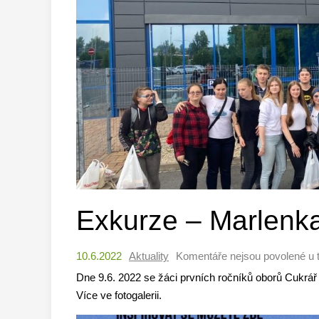
Exkurze – Marlenk
10.6.2022
Aktuality
Komentáře nejsou povolené
u 
Dne 9.6. 2022 se žáci prvních ročníků oborů Cukrář 
Více ve fotogalerii.