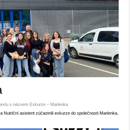
a
textu s názvem Exkurze – Marlenka
a Nutriční asistent zúčastnili exkurze do společnosti Marlenka.