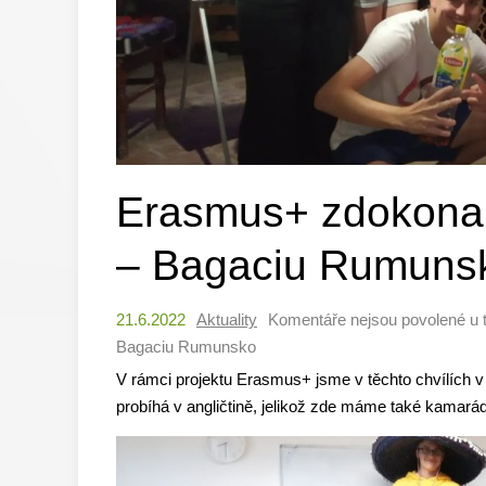
Erasmus+ zdokonalu
– Bagaciu Rumuns
21.6.2022
Aktuality
Komentáře nejsou povolené
u 
Bagaciu Rumunsko
V rámci projektu Erasmus+ jsme v těchto chvílích
probíhá v angličtině, jelikož zde máme také kamará