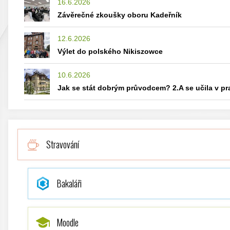
16.6.2026
Závěrečné zkoušky oboru Kadeřník
12.6.2026
Výlet do polského Nikiszowce
10.6.2026
Jak se stát dobrým průvodcem? 2.A se učila v p
Stravování
Bakaláři
Moodle