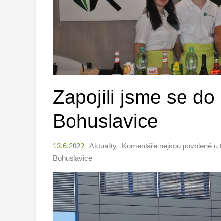
Zapojili jsme se do
Bohuslavice
13.6.2022
Aktuality
Komentáře nejsou povolené
u 
Bohuslavice