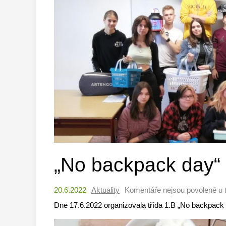
„No backpack day“
20.6.2022
Aktuality
Komentáře nejsou povolené
u 
Dne 17.6.2022 organizovala třída 1.B „No backpack da