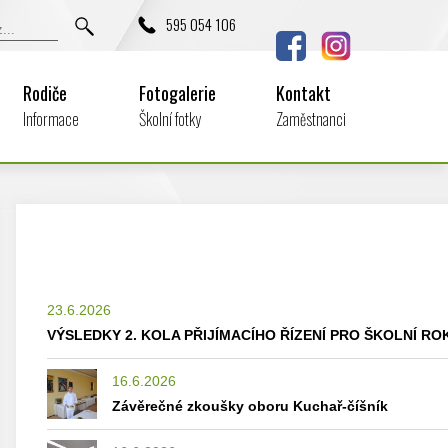
595 054 106
Rodiče
Fotogalerie
Kontakt
Informace
Školní fotky
Zaměstnanci
23.6.2026
VÝSLEDKY 2. KOLA PŘIJÍMACÍHO ŘÍZENÍ PRO ŠKOLNÍ ROK
16.6.2026
Závěrečné zkoušky oboru Kuchař-číšník