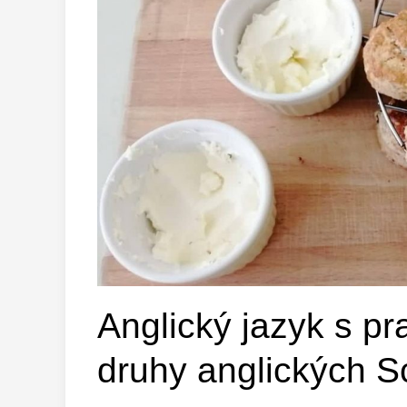
Anglický jazyk s pr
druhy anglických 