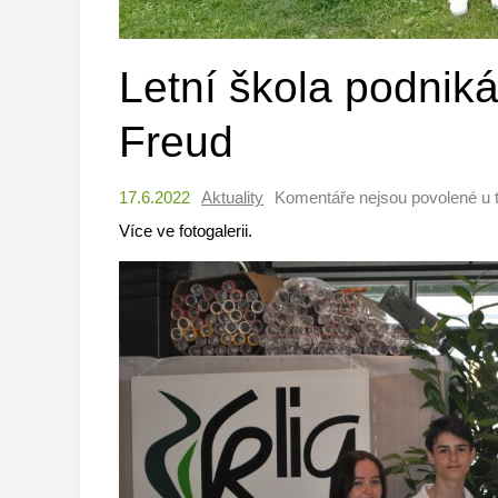
Letní škola podniká
Freud
17.6.2022
Aktuality
Komentáře nejsou povolené
u 
Více ve fotogalerii.