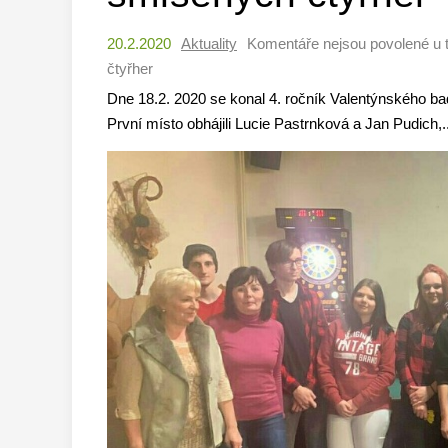
20.2.2020
Aktuality
Komentáře nejsou povolené
u 
čtyřher
Dne 18.2. 2020 se konal 4. ročník Valentýnského ba
První místo obhájili Lucie Pastrnková a Jan Pudich,