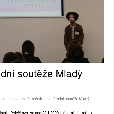
odní soutěže Mladý
textu s názvem 11. ročník mezinárodní soutěže Mladý
Natálie Palečková se dne 23.1.2020 zúčastnili 11. ročníku