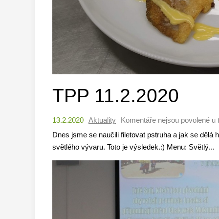
TPP 11.2.2020
13.2.2020
Aktuality
Komentáře nejsou povolené
u 
Dnes jsme se naučili filetovat pstruha a jak se děl
světlého vývaru. Toto je výsledek.:) Menu: Světlý..