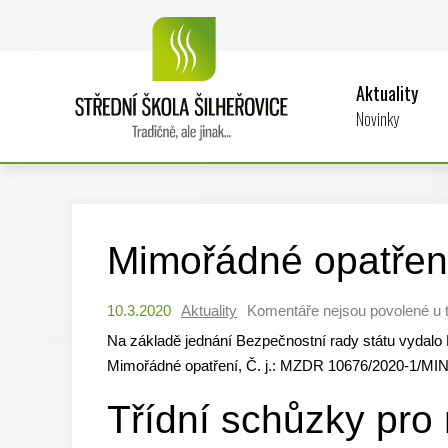
Aktuality
Novinky
Mimořádné opatřen
10.3.2020
Aktuality
Komentáře nejsou povolené
u 
Na základě jednání Bezpečnostní rady státu vydalo M
Mimořádné opatření, Č. j.: MZDR 10676/2020-1/MIN
Třídní schůzky pro 