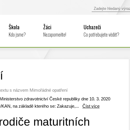
Škola
Žáci
Uchazeči
Kdo jsme?
Nezapomeňte!
Co potřebujete vědět?
í
textu s názvem Mimořádné opatření
inisterstvo zdravotnictví České republiky dne 10. 3. 2020
/KAN, na základě kterého se: Zakazuje,...
Číst více
rodiče maturitních