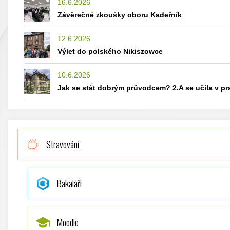
16.6.2026
Závěrečné zkoušky oboru Kadeřník
12.6.2026
Výlet do polského Nikiszowce
10.6.2026
Jak se stát dobrým průvodcem? 2.A se učila v p
Stravování
Bakaláři
Moodle