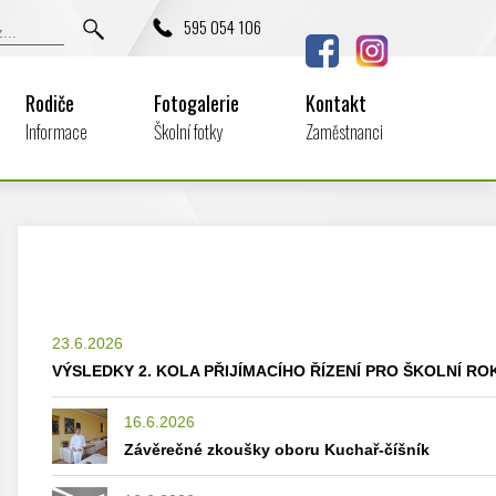
595 054 106
Rodiče
Fotogalerie
Kontakt
Informace
Školní fotky
Zaměstnanci
23.6.2026
VÝSLEDKY 2. KOLA PŘIJÍMACÍHO ŘÍZENÍ PRO ŠKOLNÍ ROK
16.6.2026
Závěrečné zkoušky oboru Kuchař-číšník