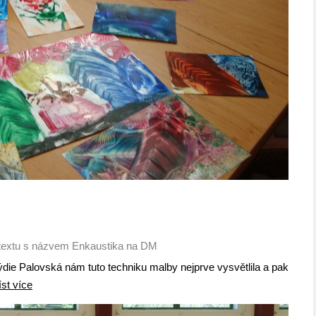
textu s názvem Enkaustika na DM
ie Palovská nám tuto techniku malby nejprve vysvětlila a pak
íst více