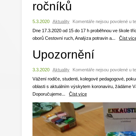
ročníků
5.3.2020
Aktuality
Komentáře nejsou povolené
u te
Dne 17.3.2020 od 15 do 17 h proběhnou ve škole tří
oborů Cestovní ruch, Analýza potravin a...
Číst víc
Upozornění
3.3.2020
Aktuality
Komentáře nejsou povolené
u t
Vážení rodiče, studenti, kolegové pedagogové, pokud
oblasti s aktuálním výskytem koronaviru, žádáme 
Doporučujeme...
Číst více