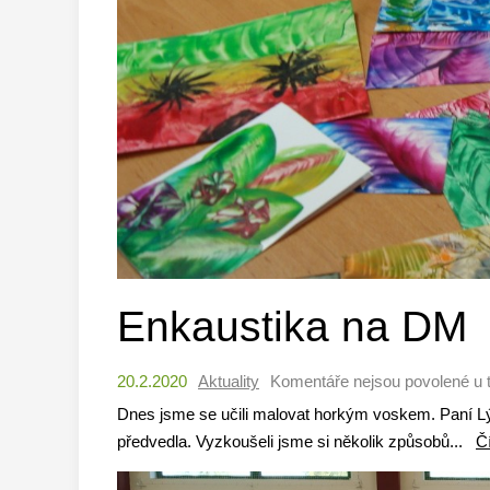
Enkaustika na DM
20.2.2020
Aktuality
Komentáře nejsou povolené
u 
Dnes jsme se učili malovat horkým voskem. Paní Lýd
předvedla. Vyzkoušeli jsme si několik způsobů...
Č