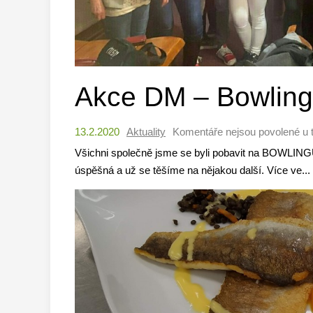
Akce DM – Bowling
13.2.2020
Aktuality
Komentáře nejsou povolené
u 
Všichni společně jsme se byli pobavit na BOWLIN
úspěšná a už se těšíme na nějakou další. Více ve.