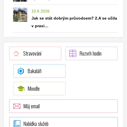
10.6.2026
Jak se stát dobrým průvodcem? 2.A se učila
v praxi…
Stravování
Rozvrh hodin
Bakaláři
Moodle
Můj email
Nabídka služeb