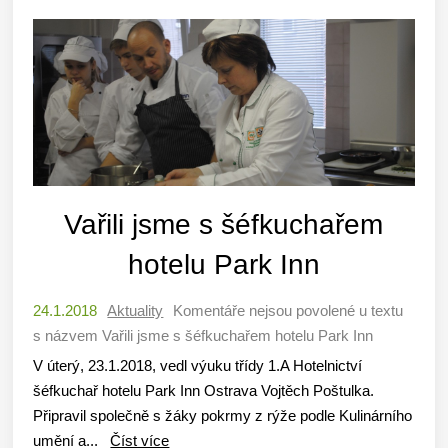
Vařili jsme s šéfkuchařem
hotelu Park Inn
24.1.2018
Aktuality
Komentáře nejsou povolené
u textu
s názvem Vařili jsme s šéfkuchařem hotelu Park Inn
V úterý, 23.1.2018, vedl výuku třídy 1.A Hotelnictví
šéfkuchař hotelu Park Inn Ostrava Vojtěch Poštulka.
Připravil společně s žáky pokrmy z rýže podle Kulinárního
umění a...
Číst více