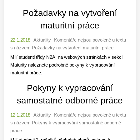
Požadavky na vytvoření
maturitní práce
22.1.2018
Aktuality
Komentáře nejsou povolené
u textu
s názvem Požadavky na vytvoření maturitní práce
Milí studenti třídy N2A, na webových stránkách v sekci
Maturity naleznete podrobné pokyny k vypracování
maturitní práce.
Pokyny k vypracování
samostatné odborné práce
12.1.2018
Aktuality
Komentáře nejsou povolené
u textu
s názvem Pokyny k vypracování samostatné odborné
práce
Milí studenti 3. ročníků učebních oborů, pokyny k