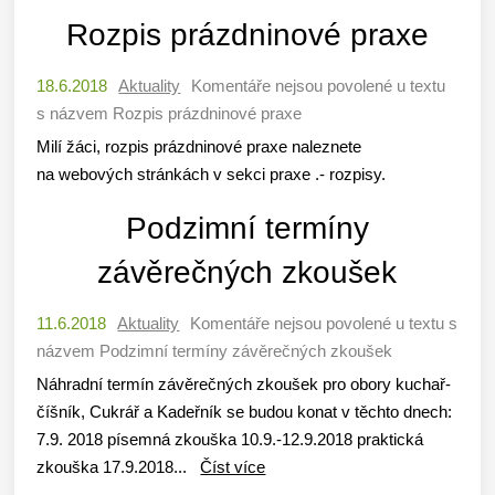
Rozpis prázdninové praxe
18.6.2018
Aktuality
Komentáře nejsou povolené
u textu
s názvem Rozpis prázdninové praxe
Milí žáci, rozpis prázdninové praxe naleznete
na webových stránkách v sekci praxe .- rozpisy.
Podzimní termíny
závěrečných zkoušek
11.6.2018
Aktuality
Komentáře nejsou povolené
u textu s
názvem Podzimní termíny závěrečných zkoušek
Náhradní termín závěrečných zkoušek pro obory kuchař-
číšník, Cukrář a Kadeřník se budou konat v těchto dnech:
7.9. 2018 písemná zkouška 10.9.-12.9.2018 praktická
zkouška 17.9.2018...
Číst více