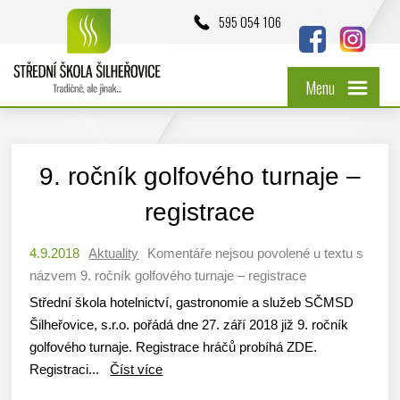
595 054 106
Menu
9. ročník golfového turnaje –
registrace
4.9.2018
Aktuality
Komentáře nejsou povolené
u textu s
názvem 9. ročník golfového turnaje – registrace
Střední škola hotelnictví, gastronomie a služeb SČMSD
Šilheřovice, s.r.o. pořádá dne 27. září 2018 již 9. ročník
golfového turnaje. Registrace hráčů probíhá ZDE.
Registraci...
Číst více