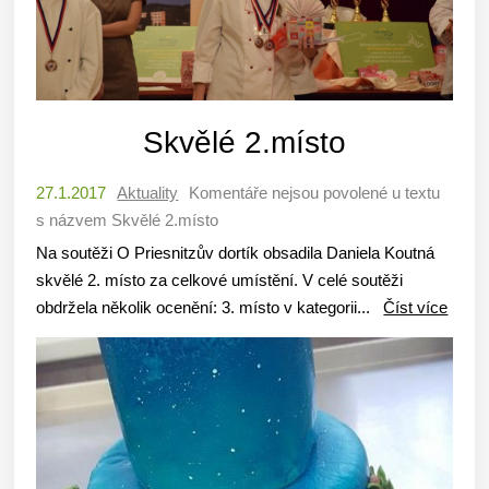
Skvělé 2.místo
27.1.2017
Aktuality
Komentáře nejsou povolené
u textu
s názvem Skvělé 2.místo
Na soutěži O Priesnitzův dortík obsadila Daniela Koutná
skvělé 2. místo za celkové umístění. V celé soutěži
obdržela několik ocenění: 3. místo v kategorii...
Číst více