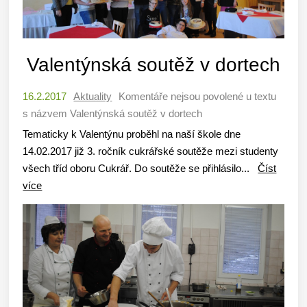
Valentýnská soutěž v dortech
16.2.2017
Aktuality
Komentáře nejsou povolené
u textu
s názvem Valentýnská soutěž v dortech
Tematicky k Valentýnu proběhl na naší škole dne
14.02.2017 již 3. ročník cukrářské soutěže mezi studenty
všech tříd oboru Cukrář. Do soutěže se přihlásilo...
Číst
více