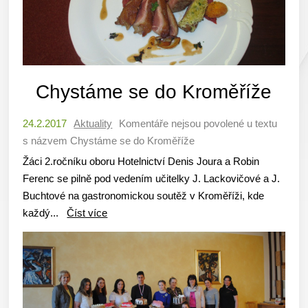
Chystáme se do Kroměříže
24.2.2017
Aktuality
Komentáře nejsou povolené
u textu
s názvem Chystáme se do Kroměříže
Žáci 2.ročníku oboru Hotelnictví Denis Joura a Robin
Ferenc se pilně pod vedením učitelky J. Lackovičové a J.
Buchtové na gastronomickou soutěž v Kroměříži, kde
každý...
Číst více