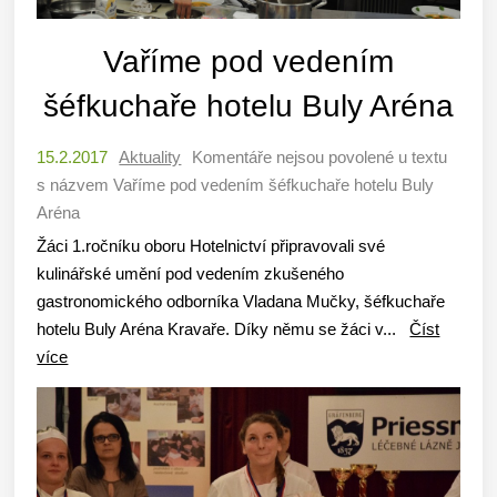
Vaříme pod vedením
šéfkuchaře hotelu Buly Aréna
15.2.2017
Aktuality
Komentáře nejsou povolené
u textu
s názvem Vaříme pod vedením šéfkuchaře hotelu Buly
Aréna
Žáci 1.ročníku oboru Hotelnictví připravovali své
kulinářské umění pod vedením zkušeného
gastronomického odborníka Vladana Mučky, šéfkuchaře
hotelu Buly Aréna Kravaře. Díky němu se žáci v...
Číst
více