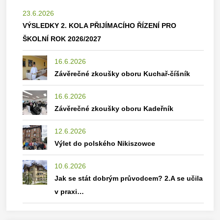
23.6.2026
VÝSLEDKY 2. KOLA PŘIJÍMACÍHO ŘÍZENÍ PRO
ŠKOLNÍ ROK 2026/2027
16.6.2026
Závěrečné zkoušky oboru Kuchař-číšník
16.6.2026
Závěrečné zkoušky oboru Kadeřník
12.6.2026
Výlet do polského Nikiszowce
10.6.2026
Jak se stát dobrým průvodcem? 2.A se učila
v praxi…