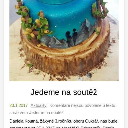
Jedeme na soutěž
23.1.2017
Aktuality
Komentáře nejsou povolené
u textu
s názvem Jedeme na soutěž
Daniela Koutná, žákyně 3.ročníku oboru Cukrář, nás bude