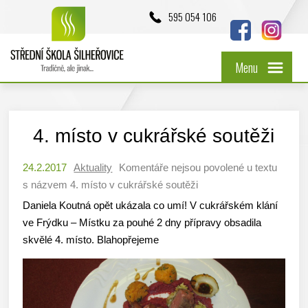
595 054 106
Menu
4. místo v cukrářské soutěži
24.2.2017
Aktuality
Komentáře nejsou povolené
u textu
s názvem 4. místo v cukrářské soutěži
Daniela Koutná opět ukázala co umí! V cukrářském klání
ve Frýdku – Místku za pouhé 2 dny přípravy obsadila
skvělé 4. místo. Blahopřejeme