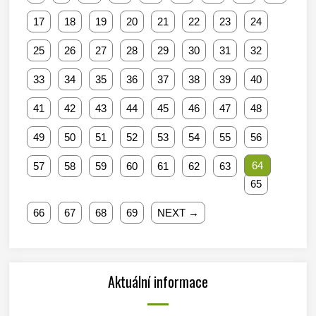
17
18
19
20
21
22
23
24
25
26
27
28
29
30
31
32
33
34
35
36
37
38
39
40
41
42
43
44
45
46
47
48
49
50
51
52
53
54
55
56
64
57
58
59
60
61
62
63
65
66
67
68
69
NEXT →
Aktuální informace