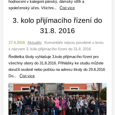
hodnoceni v kategorii pánský, dámský střih a
společenský účes. Všichni...
Číst více
3. kolo přijímacího řízení do
31.8. 2016
27.4.2016
Aktuality
Komentáře nejsou povolené
u textu
s názvem 3. kolo přijímacího řízení do 31.8. 2016
Ředitelka školy vyhlašuje 3.kolo přijímacího řízení pro
všechny obory do 31.8.2016. Přihlášky ke studiu můžete
doručit osobně nebo poštou na adresu školy do 29.8.2016
Do...
Číst více