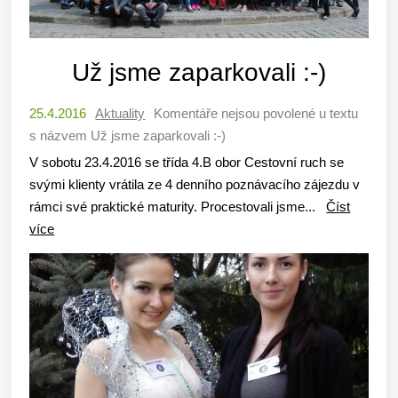
Už jsme zaparkovali :-)
25.4.2016
Aktuality
Komentáře nejsou povolené
u textu
s názvem Už jsme zaparkovali :-)
V sobotu 23.4.2016 se třída 4.B obor Cestovní ruch se
svými klienty vrátila ze 4 denního poznávacího zájezdu v
rámci své praktické maturity. Procestovali jsme...
Číst
více