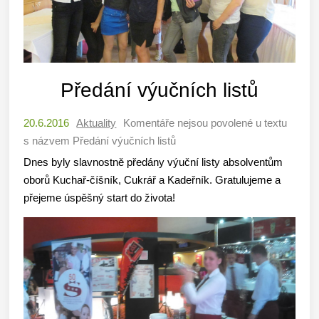
Předání výučních listů
20.6.2016
Aktuality
Komentáře nejsou povolené
u textu
s názvem Předání výučních listů
Dnes byly slavnostně předány výuční listy absolventům
oborů Kuchař-číšník, Cukrář a Kadeřník. Gratulujeme a
přejeme úspěšný start do života!