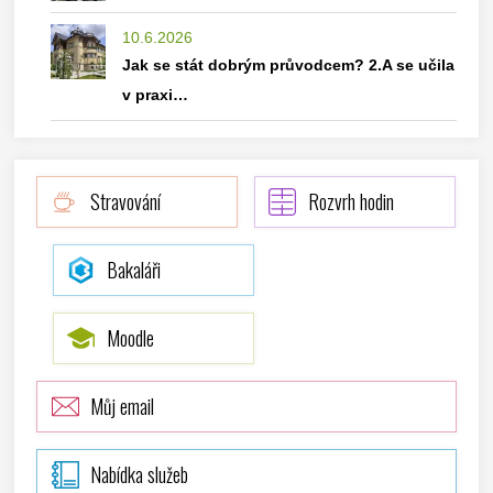
10.6.2026
Jak se stát dobrým průvodcem? 2.A se učila
v praxi…
Stravování
Rozvrh hodin
Bakaláři
Moodle
Můj email
Nabídka služeb