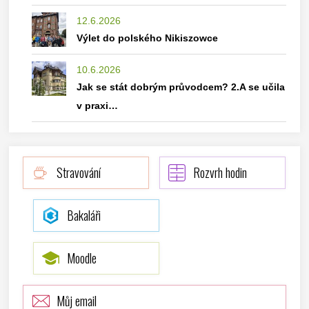
12.6.2026
Výlet do polského Nikiszowce
10.6.2026
Jak se stát dobrým průvodcem? 2.A se učila
v praxi…
Stravování
Rozvrh hodin
Bakaláři
Moodle
Můj email