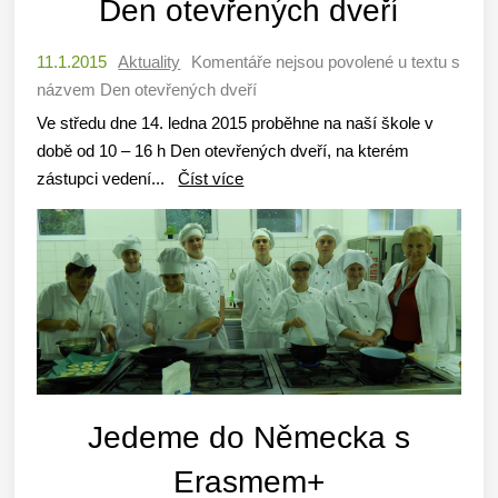
Den otevřených dveří
11.1.2015
Aktuality
Komentáře nejsou povolené
u textu s
názvem Den otevřených dveří
Ve středu dne 14. ledna 2015 proběhne na naší škole v
době od 10 – 16 h Den otevřených dveří, na kterém
zástupci vedení...
Číst více
Jedeme do Německa s
Erasmem+