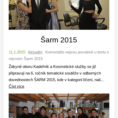
Šarm 2015
11.1.2015
Aktuality
Komentáře nejsou povolené
u textu s
názvem Šarm 2015
Žákyně oboru Kadeřník a Kosmetické služby se již
připravují na 6. ročník tematické soutěže v odborných
dovednostech ŠARM 2015, kde v kategorii líčení, nail...
Číst více