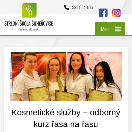
595 054 106
Menu
Kosmetické služby – odborný
kurz řasa na řasu