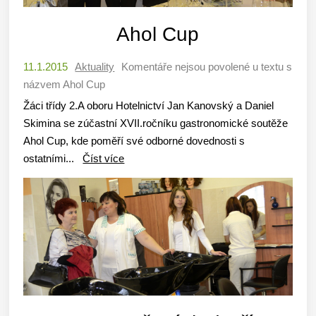
Ahol Cup
11.1.2015
Aktuality
Komentáře nejsou povolené
u textu s
názvem Ahol Cup
Žáci třídy 2.A oboru Hotelnictví Jan Kanovský a Daniel
Skimina se zúčastní XVII.ročníku gastronomické soutěže
Ahol Cup, kde poměří své odborné dovednosti s
ostatními...
Číst více