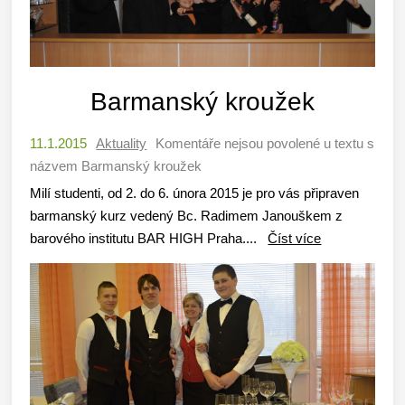
Barmanský kroužek
11.1.2015
Aktuality
Komentáře nejsou povolené
u textu s
názvem Barmanský kroužek
Milí studenti, od 2. do 6. února 2015 je pro vás připraven
barmanský kurz vedený Bc. Radimem Janouškem z
barového institutu BAR HIGH Praha....
Číst více