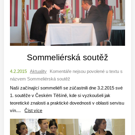
Sommeliérská soutěž
4.2.2015
Aktuality
Komentáře nejsou povolené
u textu s
názvem Sommeliérská soutěž
Naši začínající sommeliéři se zúčastnili dne 3.2.2015 své
1. soutěže v Českém Těšíně, kde si vyzkoušeli jak
teoretické znalosti a praktické dovednosti v oblasti servisu
vín....
Číst více